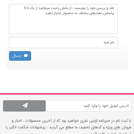
ارسال
با ثبت نام در خبرنامه اولین نفری خواهید بود که از آخرین محصولات ، اخبار و
فروش های ویژه و کدهای تخفیف ما مطلع می گردید ، پیشنهادات شگفت انگیز را