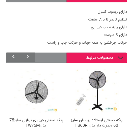
دارای ریموت کنترل
تنظیم تایمر تا 7.5 ساعت
دارای پایه نصب دیواری
دارای 3 سرعت
حرکت چرخشی به همه جهات و حرکت چپ و راست
محصولات مرتبط
ری برنازی سایز60
پنکه صنعتی ایستاده رین فن سایز
پنکه صنعتی دیواری برنازی سایز75
60 ریموت دار مدل FS60R
مدلFW75M