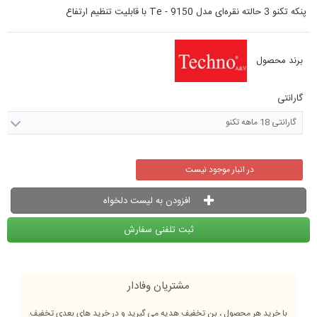
پنکه تکنو 3 حالته نقره‌ای مدل Te - 9150 با قابلیت تنظیم ارتفاع
برند محصول
گارانتی
گارانتی 18 ماهه تکنو
در انبار موجود نیست
افزودن به لیست دلخواه
ثبت تلفنی سفارش
مشتریان وفادار
با خرید هر محصول ، بن تخفیف هدیه می گیرید و در خرید های بعدی تخفیف