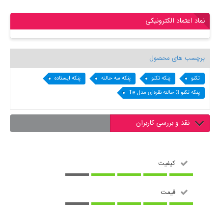
نماد اعتماد الکترونیکی
برچسب های محصول
تکنو
پنکه تکنو
پنکه سه حالته
پنکه ایستاده
پنکه تکنو 3 حالته نقره‌ای مدل Te
نقد و بررسی کاربران
کیفیت
قیمت