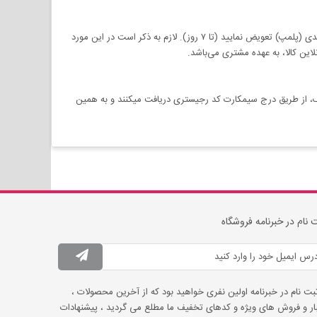
در صورت عدم رضایت شما از محصول خریداری شده، مجموعه آنلاین کالا این امکان را فراهم نموده است تا محصول خود را در صورت خارج ننمودن از بسته‌بندی (پلمپ) تعویض نمایید (تا ۷ روز). لازم به ذکر است در این مورد
ین کالا، به عهده مشتری می‌باشد.
رک، از طریق درج سیمکارت کد رجیستری دریافت میکنند و به همین
 نام در خبرنامه فروشگاه
ثبت نام در خبرنامه اولین نفری خواهید بود که از آخرین محصولات ،
ار و فروش های ویژه و کدهای تخفیف ما مطلع می گردید ، پیشنهادات