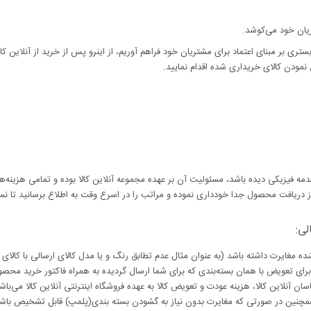
ریان خود می‌کوشد.
تری بر مبنای اعتماد برای مشتریان خود فراهم آوریم، از اینرو پس از خرید از آنلاین کا
نمودن کالای خریداری شده اقدام نمایید.
یکی دیده باشد، مسئولیت آن بر عهده مجموعه آنلاین کالا بوده و تمامی هزینه‌ها ب
دریافت محصول جدا خودداری نموده و مراتب را در اسرع وقت به اطلاع برسانید تا ن
غایرت داشته باشد (به عنوان مثال عدم تطابق رنگ و یا مدل کالای ارسالی با کالای 
برای تعویض با همان بسته‌بندی که برای شما ارسال گردیده به همراه فاکتور خرید محصول،
این کالا، هزینه عودت و تعویض کالا به عهده فروشگاه اینترنتی آنلاین کالا می‌­باشد.
 همچنین در صورتی که مغایرت بدون نیاز به گشودن بسته بندی(پلمپ) قابل تشخیص باشد 