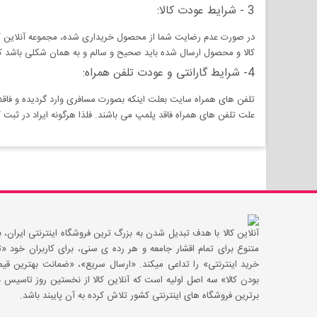
3 - شرایط عودت کالا:
کالا و محصول ارسال شده باید صحیح و سالم و به همان شکلی باشد که 
4- شرایط گارانتی و عودت تلفن همراه:
تلفن های همراه سایت بعلت اینکه بصورت مسافری وارد گردیده و فاقد
علت تلفن های همراه فاقد پلمپ می باشند. فلذا هرگونه ایراد در 
آنلاین کالا با هدف تبدیل شدن به بزرگ ترین فروشگاه اینترنتی ایران، با
متنوع برای تمام اقشار جامعه و هر رده ی سنی، برای کاربران خود
خرید اینترنتی» را تداعی میکند. «ارسال سریع»، «ضمانت بهترین 
بودن کالا» سه اصل اولیه است که آنلاین کالا از نخستین روز تاسیس با
برترین فروشگاه های اینترنتی کشور تلاش کرده به آن پایبند باشد.