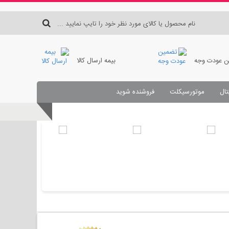
 عودت وجه
بیمه ارسال کالا
تال
موتورسیکلت
فروشنده شوید