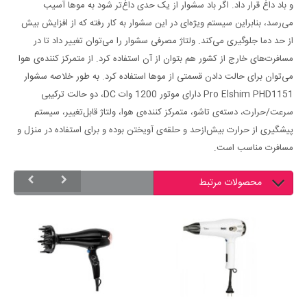
و باد داغ قرار داد. اگر باد سشوار از یک حدی داغ‌تر شود به موها آسیب
می‌رسد، بنابراین سیستم ویژه‌ای در این سشوار به کار رفته که از افزایش بیش
از حد دما جلوگیری می‌کند. ولتاژ مصرفی سشوار را می‌توان تغییر داد تا در
مسافرت‌های خارج از کشور هم بتوان از آن استفاده کرد. از متمرکز کننده‌ی هوا
می‌توان برای حالت دادن قسمتی از موها استفاده کرد. به طور خلاصه سشوار
Pro Elshim PHD1151 دارای موتور 1200 وات DC، دو حالت ترکیبی
سرعت/حرارت، دسته‌ی تاشو، متمرکز کننده‌ی هوا، ولتاژ قابل‌تغییر، سیستم
پیشگیری از حرارت بیش‌ازحد و حلقه‌ی آویختن بوده و برای استفاده در منزل و
مسافرت مناسب است.
محصولات مرتبط