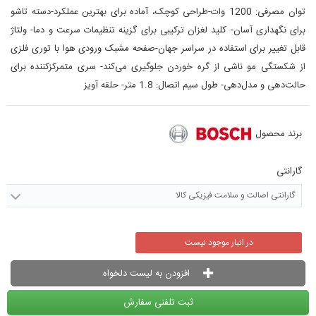
توان مصرفی: 1200 وات-طراحی کوچک، آماده برای بهترین عملکرد-دسته تاشو
برای نگهداری آسان- کلید لغزان ترکیبی برای گزینه تنظیمات سرعت و دما- ولتاژ
قابل تغییر برای استفاده در سراسر جهان-صفحه مشبک ورودی هوا با توری فلزی
از شکستگی مو ناشی از گره خوردن جلوگیری می‌کند- سری متمرکزکننده برای
حالت‌دهی و مدل‌دهی- طول سیم اتصال: 1.8 متر- حلقه آویز
برند محصول
گارانتی
گارانتی اصالت و سلامت فیزیکی کالا
در انبار موجود نیست
افزودن به لیست دلخواه
ثبت تلفنی سفارش