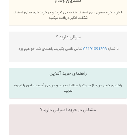
مشتریان وفادار
با خرید هر محصول ، بن تخفیف هدیه می گیرید و در خرید های بعدی تخفیف
شگفت انگیز دریافت میکنید
سوالی دارید ؟
با شماره
02191091208
تماس تلفنی بگیرید، راهنمای شما خواهیم بود.
راهنمای خرید آنلاین
راهنمای کامل خرید از سایت را مطالعه نمایید و خریدی آسوده و امن را تجربه
نمایید
مشکلی در خرید اینترنتی دارید؟