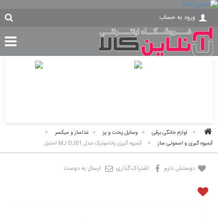
ورود به حساب
>
لوازم خانگی برقی
>
وسایل پخت و پز
>
غذاساز و میکسر
>
آبمیوه گیری و اسموتی ساز
>
آبمیوه گیری پاناسونیک مدل MJ DJ01 استیل
دوستش دارم
اشتراک گذاری
ارسال به دوست