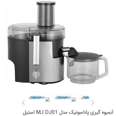
آبمیوه گیری پاناسونیک مدل MJ DJ01 استیل