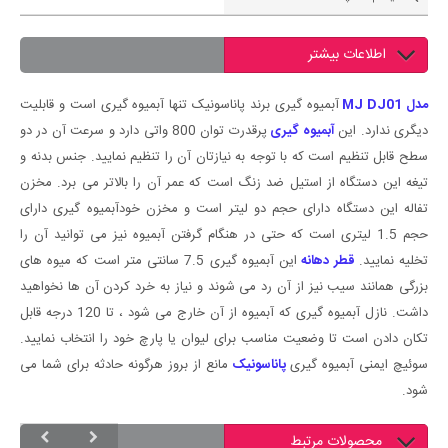
اطلاعات بیشتر
مدل MJ DJ01
آبمیوه گیری برند پاناسونیک تنها آبمیوه گیری است و قابلیت
دیگری ندارد. این
آبمیوه گیری
پرقدرت توان 800 واتی دارد و سرعت آن در دو
سطح قابل تنظیم است که با توجه به نیازتان آن را تنظیم نمایید. جنس بدنه و
تیغه این دستگاه از استیل ضد زنگ است که عمر آن را بالاتر می برد. مخزن
تفاله این دستگاه دارای حجم دو لیتر است و مخزن خودآبمیوه گیری دارای
حجم 1.5 لیتری است که حتی در هنگام گرفتن آبمیوه نیز می توانید آن را
تخلیه نمایید.
قطر دهانه
این آبمیوه گیری 7.5 سانتی متر است که میوه های
بزرگی همانند سیب نیز از آن رد می شوند و نیاز به خرد کردن آن ها نخواهید
داشت. نازل آبمیوه گیری که آبمیوه از آن خارج می شود ، تا 120 درجه قابل
تکان دادن است تا وضعیت مناسب برای لیوان یا پارچ خود را انتخاب نمایید.
سوئیچ ایمنی آبمیوه گیری
پاناسونیک
مانع از بروز هرگونه حادثه برای شما می
شود.
محصولات مرتبط