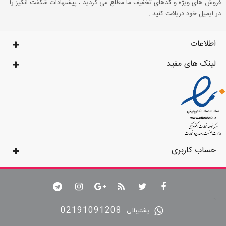
فروش های ویژه و کدهای تخفیف ما مطلع می گردید ، پیشنهادات شگفت انگیز را
در ایمیل خود دریافت کنید .
اطلاعات
لینک های مفید
حساب کاربری
02191091208
پشتیبانی