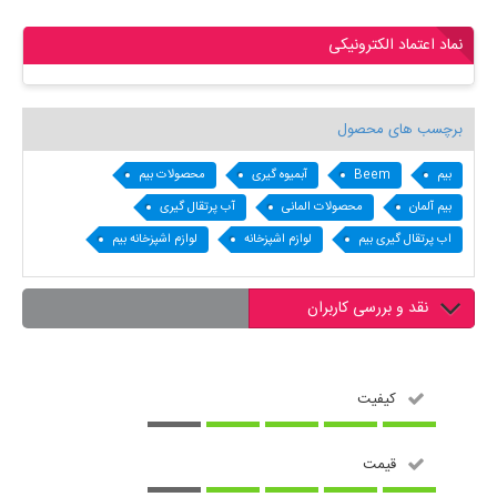
نماد اعتماد الکترونیکی
برچسب های محصول
بیم
Beem
آبمیوه گیری
محصولات بیم
بیم آلمان
محصولات المانی
آب پرتقال گیری
اب پرتقال گیری بیم
لوازم اشپزخانه
لوازم اشپزخانه بیم
نقد و بررسی کاربران
کیفیت
قیمت