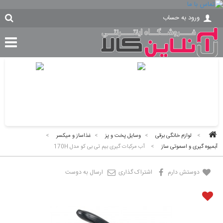
ورود به حساب
>
لوازم خانگی برقی
>
وسایل پخت و پز
>
غذاساز و میکسر
>
آبمیوه گیری و اسموتی ساز
>
آب مرکبات گیری بیم تی بی کو مدل 170H
دوستش دارم
اشتراک گذاری
ارسال به دوست