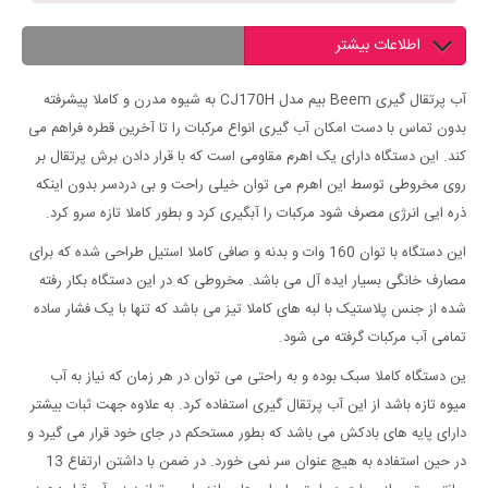
اطلاعات بیشتر
آب پرتقال گیری Beem بیم مدل CJ170H به شیوه مدرن و کاملا پیشرفته
بدون تماس با دست امکان آب گیری انواع مرکبات را تا آخرین قطره فراهم می
کند. این دستگاه دارای یک اهرم مقاومی است که با قرار دادن برش پرتقال بر
روی مخروطی توسط این اهرم می توان خیلی راحت و بی دردسر بدون اینکه
ذره ایی انرژی مصرف شود مرکبات را آبگیری کرد و بطور کاملا تازه سرو کرد.
این دستگاه با توان 160 وات و بدنه و صافی کاملا استیل طراحی شده که برای
مصارف خانگی بسیار ایده آل می باشد. مخروطی که در این دستگاه بکار رفته
شده از جنس پلاستیک با لبه های کاملا تیز می باشد که تنها با یک فشار ساده
تمامی آب مرکبات گرفته می شود.
ین دستگاه کاملا سبک بوده و به راحتی می توان در هر زمان که نیاز به آب
میوه تازه باشد از این آب پرتقال گیری استفاده کرد. به علاوه جهت ثبات بیشتر
دارای پایه های بادکش می باشد که بطور مستحکم در جای خود قرار می گیرد و
در حین استفاده به هیچ عنوان سر نمی خورد. در ضمن با داشتن ارتفاع 13