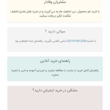
مشتریان وفادار
با خرید هر محصول ، بن تخفیف هدیه می گیرید و در خرید های بعدی تخفیف
شگفت انگیز دریافت میکنید
سوالی دارید ؟
با شماره
02191091208
تماس تلفنی بگیرید، راهنمای شما خواهیم بود.
راهنمای خرید آنلاین
راهنمای کامل خرید از سایت را مطالعه نمایید و خریدی آسوده و امن را تجربه
نمایید
مشکلی در خرید اینترنتی دارید؟