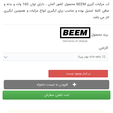
آب مرکبات گیری BEEM محصول کشور آلمان ، دارای توان 160 وات و بدنه و
صافی کاملا استیل بوده و مناسب برای آبگیری انواع مرکبات و همچنین آبگیری
انار می باشد.
برند محصول
گارانتی
12 ماهه خانه بهتر پیراد
در انبار موجود نیست
افزودن به لیست دلخواه
ثبت تلفنی سفارش