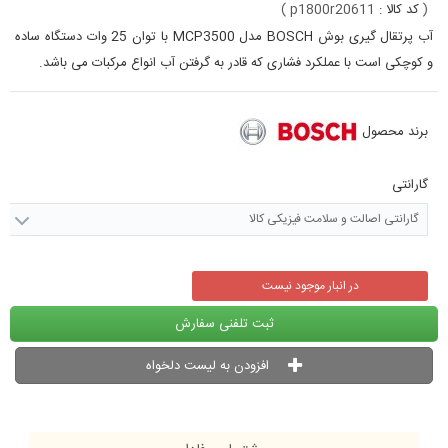
(
کد کالا :
p1800r20611
)
آب پرتقال گیری بوش BOSCH مدل MCP3500
با توان 25 وات دستگاه ساده
و کوچکی است با عملکرد فشاری که قادر به گرفتن آب انواع مرکبات می باشد.
برند محصول
گارانتی
گارانتی اصالت و سلامت فیزیکی کالا
در انبار موجود نیست
ثبت تلفنی سفارش
افزودن به لیست دلخواه