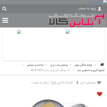
ورود به حساب
>
لوازم خانگی برقی
>
وسایل پخت و پز
>
غذاساز و میکسر
>
آبمیوه گیری و اسموتی ساز
>
آب پرتقال گیر بوش مدل MCP3500
دوستش دارم
اشتراک گذاری
ارسال به دوست