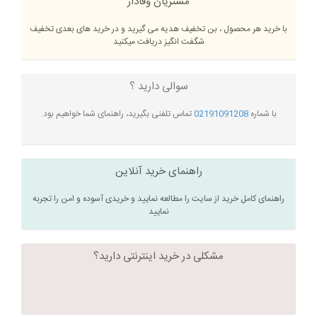
مشتریان وفادار
با خرید هر محصول ، بن تخفیف هدیه می گیرید و در خرید های بعدی تخفیف
شگفت انگیز دریافت میکنید
سوالی دارید ؟
با شماره
02191091208
تماس تلفنی بگیرید، راهنمای شما خواهیم بود.
راهنمای خرید آنلاین
راهنمای کامل خرید از سایت را مطالعه نمایید و خریدی آسوده و امن را تجربه
نمایید
مشکلی در خرید اینترنتی دارید؟