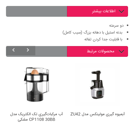
اطلاعات بیشتر
دو سرعته
بدنه استیل با دهانه بزرگ (سیب کامل)
با قابلیت جدا کردن تفاله
محصولات مرتبط
JU4003
آبمیوه گیری مولینکس مدل ZU42
آب مرکبات‌گیری تک الکتریک مدل
CP1108 30BB مشکی