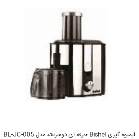
آبمیوه گیری Bishel حرفه ای دوسرعته مدل BL-JC-005