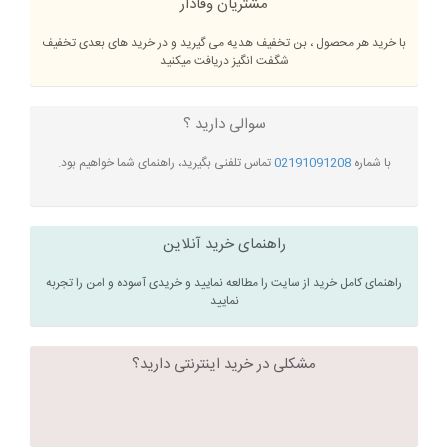
مشتریان وفادار
با خرید هر محصول ، بن تخفیف هدیه می گیرید و در خرید های بعدی تخفیف
شگفت انگیز دریافت میکنید
سوالی دارید ؟
با شماره
02191091208
تماس تلفنی بگیرید، راهنمای شما خواهیم بود.
راهنمای خرید آنلاین
راهنمای کامل خرید از سایت را مطالعه نمایید و خریدی آسوده و امن را تجربه
نمایید
مشکلی در خرید اینترنتی دارید؟