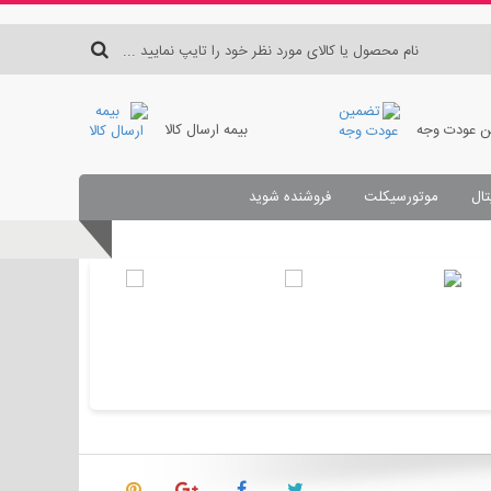
 عودت وجه
بیمه ارسال کالا
تال
موتورسیکلت
فروشنده شوید