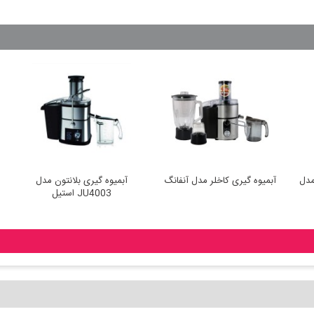
مدل
آبمیوه گیری کاخلر مدل آنفانگ
آبمیوه گیری بلانتون مدل
JU4003 استیل