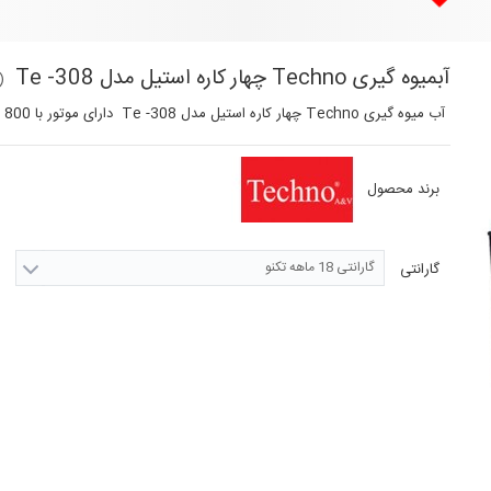
آبمیوه گیری Techno چهار کاره استیل مدل Te -308
(
آب میوه گیری Techno چهار کاره استیل مدل Te -308 دارای موتور با
800
و
برند محصول
گارانتی 18 ماهه تکنو
گارانتی