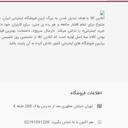
آنلاین کالا با هدف تبدیل شدن به بزرگ ترین فروشگاه اینترنتی ایران، با
متنوع برای تمام اقشار جامعه و هر رده ی سنی، برای کاربران خود
خرید اینترنتی» را تداعی میکند. «ارسال سریع»، «ضمانت بهترین 
بودن کالا» سه اصل اولیه است که آنلاین کالا از نخستین روز تاسیس با
برترین فروشگاه های اینترنتی کشور تلاش کرده به آن پایبند باشد.
اطلاعات فروشگاه
تهران خیابان مطهری بعد از مدرس پلاک 268 طبقه 4
هم اکنون با ما تماس بگیرید:
02191091208