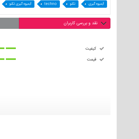
آبمیوه گیری
تکنو
techno
آبمیوه گیری تکنو
نقد و بررسی کاربران
کیفیت
قیمت