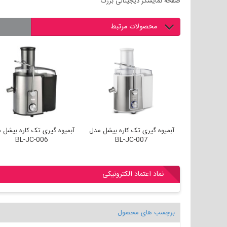
صفحه نمایشگر دیجیتالی بزرگ
محصولات مرتبط
آبمیوه گیری پارس خزر مدل JC-
آبمیوه گیری تک کاره بیشل مدل
آبمیوه گیری تک کاره بیشل 
BL-JC-006
BL-JC-007
نماد اعتماد الکترونیکی
برچسب های محصول