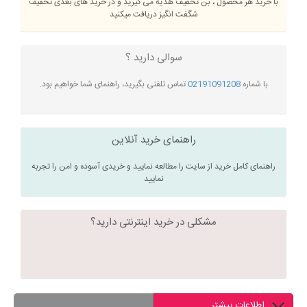
با خرید هر محصول ، بن تخفیف هدیه می گیرید و در خرید های بعدی تخفیف
شگفت انگیز دریافت میکنید
سوالی دارید ؟
با شماره
02191091208
تماس تلفنی بگیرید، راهنمای شما خواهیم بود.
راهنمای خرید آنلاین
راهنمای کامل خرید از سایت را مطالعه نمایید و خریدی آسوده و امن را تجربه
نمایید
مشکلی در خرید اینترنتی دارید؟
اطلاعات بیشتر