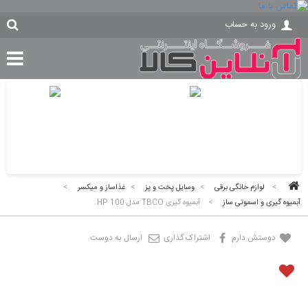
ورود به حساب
>
لوازم خانگی برقی
>
وسایل پخت و پز
>
غذاساز و میکسر
>
آبمیوه گیری و اسموتی ساز
>
آبمیوه گیری TBCO مدل HP 100
دوستش دارم
اشتراک گذاری
ارسال به دوست