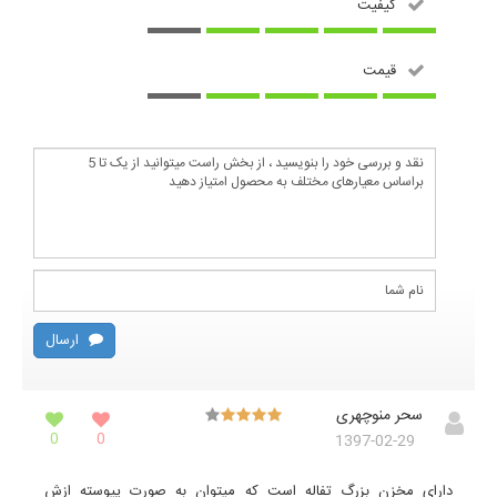
کیفیت
قیمت
ارسال
سحر منوچهری
0
0
1397-02-29
دارای مخزن بزرگ تفاله است که میتوان به صورت پیوسته ازش