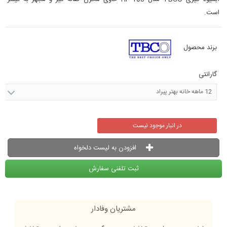
است.
برند محصول
گارانتی
12 ماهه خانه بهتر پیراد
در انبار موجود نیست
افزودن به لیست دلخواه
ثبت تلفنی سفارش
مشتریان وفادار