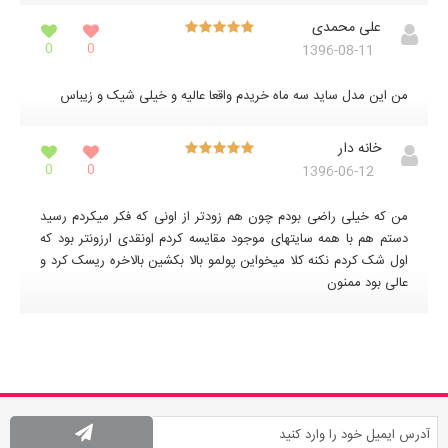
علی محمدی
0
0
1396-08-11
من این مدل ساید سه ماه خریدم واقعا عالیه و خیلی شیک و زیباس
خانه دار
0
0
1396-06-12
من که خیلی راضی بودم چون هم زودتر از اونی که فکر میکردم رسید
دستم هم با همه سایتهای موجود مقایسه کردم اونقدی ارزونتر بود که
اول شک کردم نکنه کلا میخواین پولمو بالا بکشین بالاخره ریسک کرد و
عالی بود ممنون