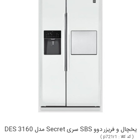
یخچال و فریزر دوو SBS سری Secret مدل DES 3160
(
کد کالا :
p721r1
)