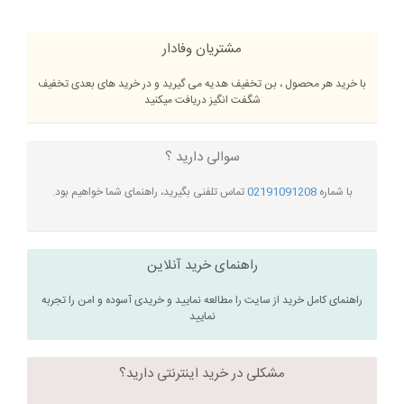
مشتریان وفادار
با خرید هر محصول ، بن تخفیف هدیه می گیرید و در خرید های بعدی تخفیف
شگفت انگیز دریافت میکنید
سوالی دارید ؟
با شماره
02191091208
تماس تلفنی بگیرید، راهنمای شما خواهیم بود.
راهنمای خرید آنلاین
راهنمای کامل خرید از سایت را مطالعه نمایید و خریدی آسوده و امن را تجربه
نمایید
مشکلی در خرید اینترنتی دارید؟