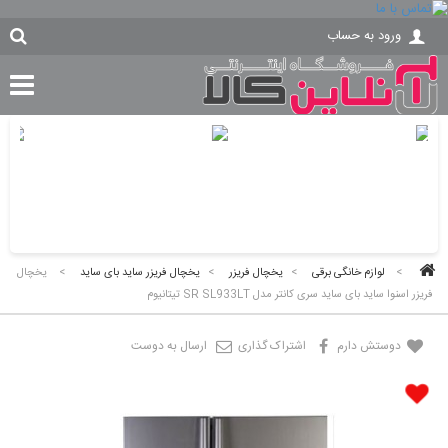
ورود به حساب
>
لوازم خانگی برقی
>
یخچال فریزر
>
یخچال فریزر ساید بای ساید
>
یخچال
فریزر اسنوا ساید بای ساید سری کانتر مدل SR SL933LT تیتانیوم
دوستش دارم
اشتراک گذاری
ارسال به دوست