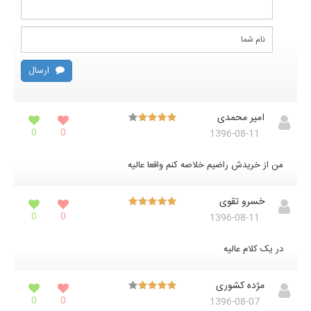
ارسال
امیر محمدی
0
0
1396-08-11
من از خریدش راضیم خلاصه کنم واقعا عالیه
خسرو تقوی
0
0
1396-08-11
در یک کلام عالیه
مژده کشوری
0
0
1396-08-07