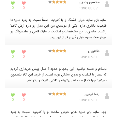
محسن رضایی
0
0
1396-08-07
ساید بای ساید خیلی قشنگ و با کفیتیه. ضمناً نسبت به بقیه سایدها
ظرفیت بالاتری داره. یکی از دوستای من این مدل رو داره ازش کاملاً
راضیه. سایدی با این مشخصات و امکانات با مارک الجی و سامسونگ رو
میخواست بخره خیلی گرون تر از این بود.
طاهریان
0
0
1396-05-31
باسلام و خسته نباشید. این یخچالو حدودا1 سال پیش خریداری کردیم
که بسیار با کیفیت و بدون مشکل بوده است. از خرید این کالا پشیمون
نمیشید چرا که از همه نظر بهترینه و کالایی شیک و بادوامه.
رضا کیانپور
0
0
1396-05-31
جزء ساید بای ساید های خوش ساخت و با کفیتیه. نسبت به بقیه