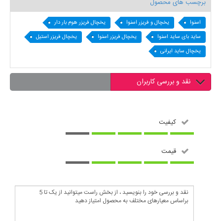
برچسب های محصول
اسنوا
یخچال و فریزر اسنوا
یخچال فریزر هوم بار دار
ساید بای ساید اسنوا
یخچال فریزر اسنوا
یخچال فریزر استیل
یخچال ساید ایرانی
نقد و بررسی کاربران
کیفیت
قیمت