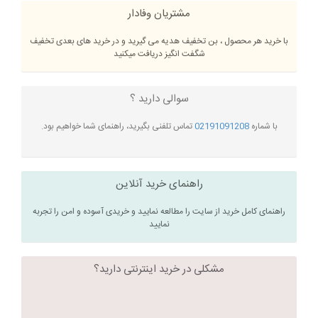
مشتریان وفادار
با خرید هر محصول ، بن تخفیف هدیه می گیرید و در خرید های بعدی تخفیف
شگفت انگیز دریافت میکنید
سوالی دارید ؟
با شماره
02191091208
تماس تلفنی بگیرید، راهنمای شما خواهیم بود.
راهنمای خرید آنلاین
راهنمای کامل خرید از سایت را مطالعه نمایید و خریدی آسوده و امن را تجربه
نمایید
مشکلی در خرید اینترنتی دارید؟