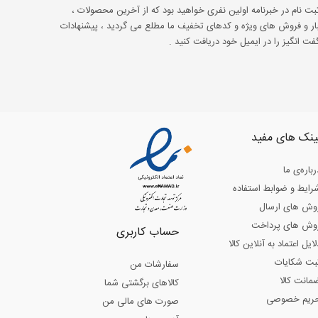
ثبت نام در خبرنامه اولین نفری خواهید بود که از آخرین محصولات ،
ار و فروش های ویژه و کدهای تخفیف ما مطلع می گردید ، پیشنهادات
ت انگیز را در ایمیل خود دریافت کنید .
ینک های مفید
رباره‌ی ما
رایط و ضوابط استفاده
وش های ارسال
وش های پرداخت
حساب کاربری
لایل اعتماد به آنلاین کالا
بت شکایات
سفارشات من
مانت کالا
کالاهای برگشتی شما
ریم خصوصی
صورت های مالی من