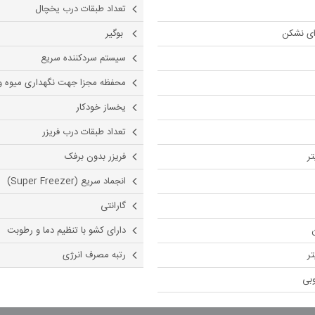
تعداد طبقات درب یخچال
ی نشکن
بوگیر
سیستم سردکننده سریع
محفظه مجزا جهت نگهداری میوه و
یخساز خودکار
تعداد طبقات درب فریزر
فریزر بدون برفک
انجماد سریع (Super Freezer)
گارانتی
دارای کشو با تنظیم دما و رطوبت
رتبه مصرف انرژی
وبی