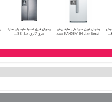
زر ساید بای ساید بوش
یخچال فریزر ساید بای ساید بوش
یخچال فریزر اسنوا س
Bosch مدل KAN58A104 سفید
سری گالری مدل SS.