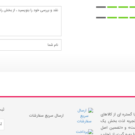
ثبت
 گستره ای از کالاهای
ارسال سریع سفارشات
 «تجربه لذت بخش یک
قیمت» و «تضمین اصل
 بهره گیری از تجارب