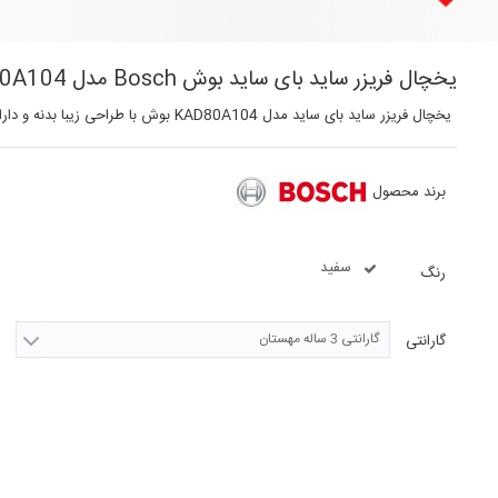
یخچال فریزر ساید بای ساید بوش Bosch مدل KAD80A104 سفید
یخچال فریزر ساید بای ساید مدل KAD80A104 بوش با طراحی زیبا بدنه و دارای بار جهت دسترسی آسان به مواد خوراکی که مدام استفاده دارید.
برند محصول
سفید
رنگ
گارانتی 3 ساله مهستان
گارانتی