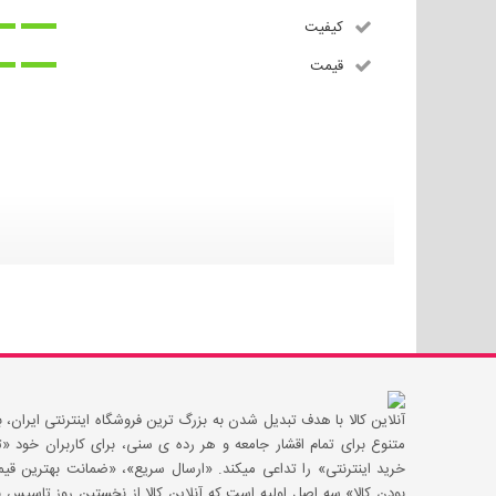
کیفیت
قیمت
آنلاین کالا با هدف تبدیل شدن به بزرگ ترین فروشگاه اینترنتی ایران، با
متنوع برای تمام اقشار جامعه و هر رده ی سنی، برای کاربران خود
خرید اینترنتی» را تداعی میکند. «ارسال سریع»، «ضمانت بهترین 
بودن کالا» سه اصل اولیه است که آنلاین کالا از نخستین روز تاسیس با