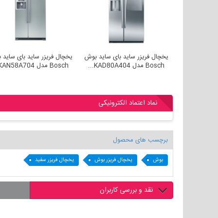
یخچال فریزر ساید بای ساید بوش
یخچال فریزر ساید بای ساید بوش
یخچال فری
Bosch مدل KAG90AW204...
Bosch مدل KAD80A404...
Bosch مدل KAN58A704...
نماد اعتماد الکترونیکی
برچسب های محصول
بوش
یخچال فریزر بوش
یخچال فریزر سفید
نقد و بررسی کاربران