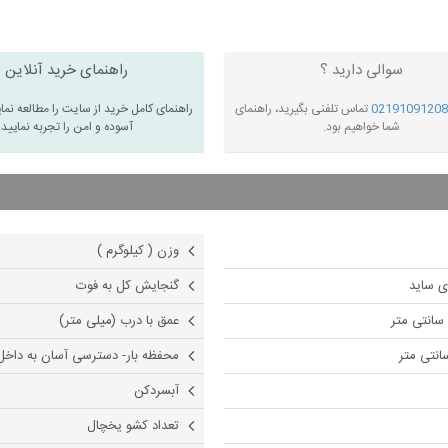
سوالی دارید ؟
راهنمای خرید آنلاین
02191091208
تماس تلفنی بگیرید، راهنمای
راهنمای کامل خرید از سایت را مطالعه نما
شما خواهیم بود.
آسوده و امن را تجربه نمایید
وزن ( کیلوگرم )
ی ساید
گنجایش کل به فوت
عمق با درب (میلی متر)
محفظه بار- دسترسی آسان به داخل
آبسردکن
تعداد کشو یخچال