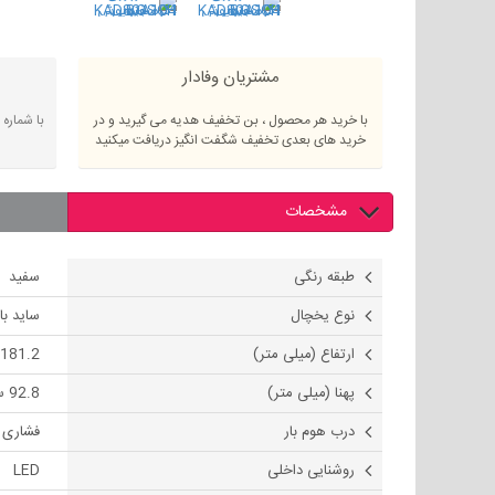
مشتریان وفادار
با خرید هر محصول ، بن تخفیف هدیه می گیرید و در
با شماره
خرید های بعدی تخفیف شگفت انگیز دریافت میکنید
مشخصات
طبقه رنگی
سفید
نوع یخچال
ساید با
ارتفاع (میلی متر)
181.2 سانتی متر
پهنا (میلی متر)
92.8 سانتی متر
درب هوم بار
فشاری
روشنایی داخلی
LED