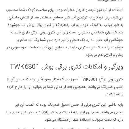
استفاده از آب نجوشیده و کلردار خطرات جدی برای سلامت کودک شما محسوب
می‌شود، زیرا کودکان به ترکیبان آب شیر حساس هستند. بعد از شیش ماهگی
به طور مرتب به کودک خود باید آب بدهید که با کتری برقی بوش آب جوشیده
همیشه برای شما قابل دسترس است زیرا این کتری برقی بوش دارای قابلیت
جوشاندن آب حتی اندازه یک فنجان را نیز دارد پس شما یک آب سالم و
جوشیده را همیشه در دسترس دارید. همچنین این قابلیت باعث صرفه‌جویی در
زمان و انرژی هم می‌شود.
ويژگی و امکانات کتری برقی بوش TWK6801
کتری برقی بوش TWK6801 مجهز به یک فیتلر رسوب‌گیر بوده که جنس آن از
استیل ضدزنگ می‌باشد. همچنین بعد از مدتی شما می‌توانید آن را خارج کرده
و تمیز کنید.
پایه داخلی این کتری برقی از جنس استیل ضدزنگ بوده که المنت آن نیز
مخفی می‌باشد. همچنین این پایه قابلیت چرخش 360 درجه در هر وضعیتی را
دارد که باعث سهولت استفاده شما از دستگاه می‌شود.