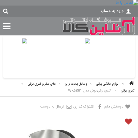
ورود به حساب
>
لوازم خانگی برقی
>
وسایل پخت و پز
>
چای ساز و کتری برقی
>
کتری برقی
>
کتری برقی بوش مدل TWK6801
دوستش دارم
اشتراک گذاری
ارسال به دوست