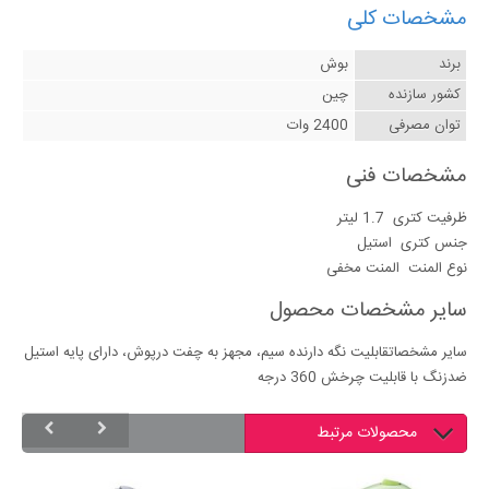
مشخصات کلی
برند
بوش
کشور سازنده
چین
توان مصرفی
2400 وات
مشخصات فنی
ظرفیت کتری
1.7 لیتر
جنس کتری
استیل
نوع المنت
المنت مخفی
سایر مشخصات محصول
سایر مشخصات
قابلیت نگه دارنده سیم، مجهز به چفت درپوش، دارای پایه استیل
ضدزنگ با قابلیت چرخش 360 درجه
محصولات مرتبط