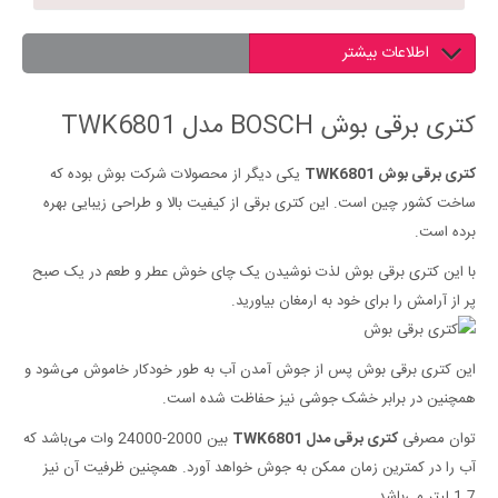
اطلاعات بیشتر
کتری برقی بوش BOSCH مدل TWK6801
کتری برقی بوش TWK6801
یکی دیگر از محصولات شرکت بوش بوده که
ساخت کشور چین است. این کتری برقی از کیفیت بالا و طراحی زیبایی بهره
برده است.
با این کتری برقی بوش لذت نوشیدن یک چای خوش عطر و طعم در یک صبح
پر از آرامش را برای خود به ارمغان بیاورید.
این کتری برقی بوش پس از جوش آمدن آب به طور خودکار خاموش می‌شود و
همچنین در برابر خشک جوشی نیز حفاظت شده است.
توان مصرفی
کتری برقی مدل TWK6801
بین 2000-24000 وات می‌باشد که
آب را در کمترین زمان ممکن به جوش خواهد آورد. همچنین ظرفیت آن نیز
1.7 لیتر می‌باشد.