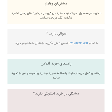
مشتریان وفادار
با خرید هر محصول ، بن تخفیف هدیه می گیرید و در خرید های بعدی تخفیف
شگفت انگیز دریافت میکنید
سوالی دارید ؟
با شماره
02191091208
تماس تلفنی بگیرید، راهنمای شما خواهیم بود.
راهنمای خرید آنلاین
راهنمای کامل خرید از سایت را مطالعه نمایید و خریدی آسوده و امن را تجربه
نمایید
مشکلی در خرید اینترنتی دارید؟