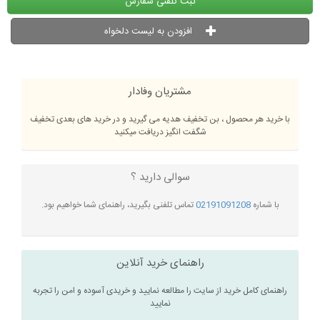
ثبت تلفنی سفارش
افزودن به لیست دلخواه
مشتریان وفادار
با خرید هر محصول ، بن تخفیف هدیه می گیرید و در خرید های بعدی تخفیف
شگفت انگیز دریافت میکنید
سوالی دارید ؟
با شماره
02191091208
تماس تلفنی بگیرید، راهنمای شما خواهیم بود.
راهنمای خرید آنلاین
راهنمای کامل خرید از سایت را مطالعه نمایید و خریدی آسوده و امن را تجربه
نمایید