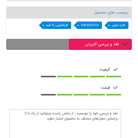
برچسب های محصول
هاردستون
hardstone
ظرفشویی 6 نفره
نقد و بررسی کاربران
کیفیت
قیمت