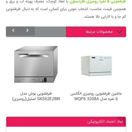
ظرفشویی 6 نفره رومیزی هاردستون
با ابعاد کوچک، مصرف بهینه آب و برق و
همچنین قیمت مناسب، انتخاب خوبی برای کسانی است که به دنبال ظرفشویی
کم جا و با کارایی بالا هستند.
محصولات مرتبط
ماشین ظرفشویی رومیزی الگانس
ظرفشویی بوش مدل
6 نفره مدل WQP6 3208A
SKS62E28IR استیل(رومیزی)
نماد اعتماد الکترونیکی