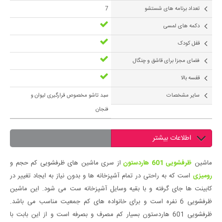
تعداد برنامه های شستشو
7
دکمه های لمسی
قفل کودک
فضای مجزا برای قاشق و چنگال
قفسه بالا
سایر مشخصات
سبد تاشو مخصوص قرارگیری لیوان و
فنجان
اطلاعات بیشتر
ماشین
ظرفشویی 601 هاردستون
از سری ماشین های ظرفشویی کم حجم و
رومیزی
است که به راحتی در تمام آشپزخانه ها و بدون نیاز به ایجاد تغییر در
کابینت ها جای گرفته و با بقیه وسایل آشپزخانه ست می شود. این ماشین
ظرفشویی 6 نفره است و برای خانواده های کم جمعیت مناسب می باشد.
ظرفشویی 601 هاردستون بسیار کم مصرف و بصرفه است و از این بابت با