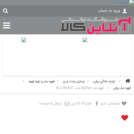
ورود به حساب
>
لوازم خانگی برقی
>
وسایل پخت و پز
>
قهوه ساز و تهیه قهوه
>
قهوه ساز برقی
>
قهوه ساز Bishel مدل BL-CM-007
دوستش دارم
اشتراک گذاری
ارسال به دوست