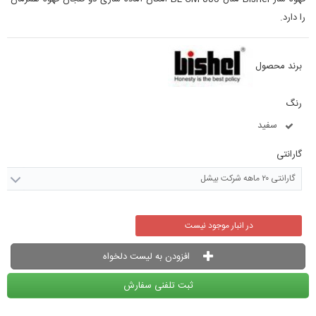
را دارد.
برند محصول
رنگ
سفید
گارانتی
گارانتی ۲۰ ماهه شرکت بیشل
در انبار موجود نیست
افزودن به لیست دلخواه
ثبت تلفنی سفارش