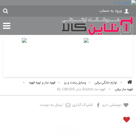
ورود به حساب
>
لوازم خانگی برقی
>
وسایل پخت و پز
>
قهوه ساز و تهیه قهوه
>
قهوه ساز برقی
>
قهوه ساز Bishel مدل BL-CM-005
دوستش دارم
اشتراک گذاری
ارسال به دوست