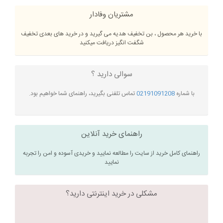
مشتریان وفادار
با خرید هر محصول ، بن تخفیف هدیه می گیرید و در خرید های بعدی تخفیف
شگفت انگیز دریافت میکنید
سوالی دارید ؟
با شماره
02191091208
تماس تلفنی بگیرید، راهنمای شما خواهیم بود.
راهنمای خرید آنلاین
راهنمای کامل خرید از سایت را مطالعه نمایید و خریدی آسوده و امن را تجربه
نمایید
مشکلی در خرید اینترنتی دارید؟