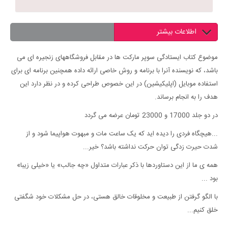
اطلاعات بیشتر
موضوع کتاب ایستادگی سوپر مارکت ها در مقابل فروشگاههای زنجیره ای می
باشد، که نویسنده آنرا با برنامه و روش خاصی ارائه داده همچنین برنامه ای برای
استفاده موبایل (اپلیکیشین) در این خصوص طراحی کرده و در نظر دارد این
هدف را به انجام برساند.
در دو جلد 17000 و 23000 تومان عرضه می گردد
...هیچگاه فردی را دیده اید که یک ساعت مات و مبهوت هواپیما شود و از
شدت حیرت زدگی توان حرکت نداشته باشد؟ خیر...
همه ی ما از این دستاوردها با ذکر عبارات متداول «چه جالب» یا «خیلی زیبا»
بود ...
با الگو گرفتن از طبیعت و مخلوقات خالق هستی، در حل مشکلات خود شگفتی
خلق کنیم...