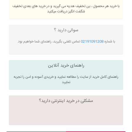
با خرید هر محصول ، بن تخفیف هدیه می گیرید و در خرید های بعدی تخفیف
شگفت انگیز دریافت میکنید
سوالی دارید ؟
با شماره
02191091208
تماس تلفنی بگیرید، راهنمای شما خواهیم بود.
راهنمای خرید آنلاین
راهنمای کامل خرید از سایت را مطالعه نمایید و خریدی آسوده و امن را تجربه
نمایید
مشکلی در خرید اینترنتی دارید؟