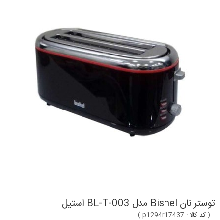
توستر نان Bishel مدل BL-T-003 استیل
(
کد کالا :
p1294r17437
)