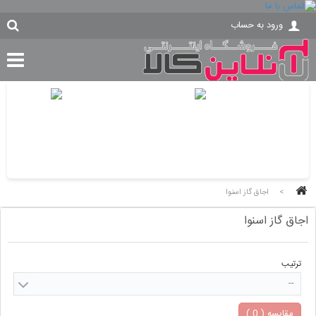
ورود به حساب
>
اجاق گاز اسنوا
اجاق گاز اسنوا
ترتیب
--
مقایسه (
0
)