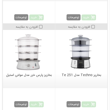
خرید
خرید
توضیحات
توضیحات
افزودن به مقایسه
افزودن به مقایسه
بخارپز Techno مدل Te 251
بخارپز پارس خزر مدل مولتی استیل
خرید
خرید
توضیحات
توضیحات