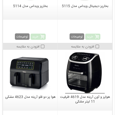
بخارپز دیجیتال ویداس مدل 5115
بخارپز ویداس مدل 5114
خرید
خرید
توضیحات
توضیحات
افزودن به مقایسه
افزودن به مقایسه
هواپز و آون آریته مدل 4619 ظرفیت
هوا پز دو قلو آریته مدل 4623 مشکی
11 لیتر مشکی