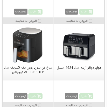
خرید
خرید
توضیحات
توضیحات
افزودن به مقایسه
افزودن به مقایسه
هواپز دوقلو آریته مدل 4624 استیل
سرخ کن بدون روغن تک الکتریک مدل
AF1108-91EB دیجیتالی
خرید
خرید
توضیحات
توضیحات
افزودن به مقایسه
افزودن به مقایسه