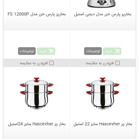
بخارپز پارس خزر مدل دیجی استیل
بخارپز پارس خزر مدل FS 12000P
خرید
خرید
توضیحات
توضیحات
افزودن به مقایسه
افزودن به مقایسه
بخار پز Hascevher سایز 22 استیل
بخار پز Hascevher سایز 24استیل