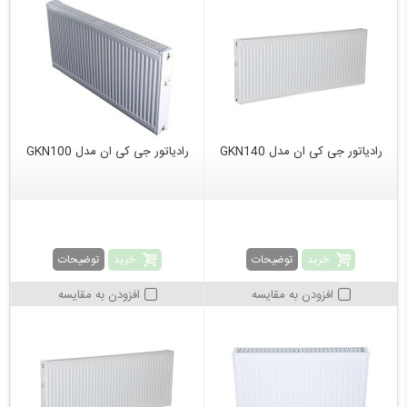
رادیاتور جی کی ان مدل GKN140
رادیاتور جی کی ان مدل GKN100
خرید
خرید
توضیحات
توضیحات
افزودن به مقایسه
افزودن به مقایسه