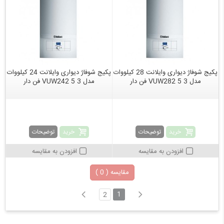
پکیج شوفاژ دیواری وایلانت 28 کیلووات
پکیج شوفاژ دیواری وایلانت 24 کیلووات
مدل 3 5 VUW282 فن دار
مدل VUW242 5 3 فن دار
خرید
خرید
توضیحات
توضیحات
افزودن به مقایسه
افزودن به مقایسه
مقایسه (
0
)
1
2