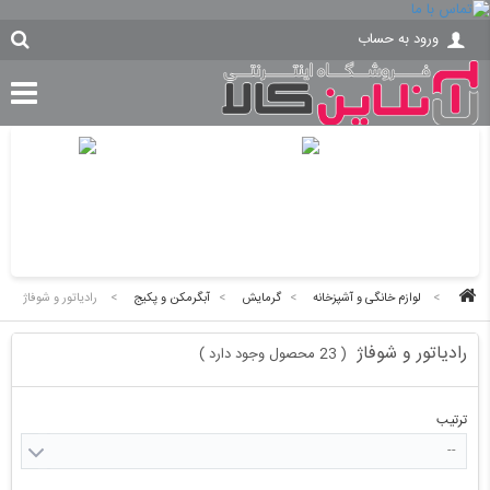
ورود به حساب
>
لوازم خانگی و آشپزخانه
>
گرمایش
>
آبگرمکن و پکیج
>
رادیاتور و شوفاژ
رادیاتور و شوفاژ
23 محصول وجود دارد
)
(
ترتیب
--