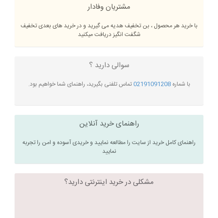
مشتریان وفادار
با خرید هر محصول ، بن تخفیف هدیه می گیرید و در خرید های بعدی تخفیف
شگفت انگیز دریافت میکنید
سوالی دارید ؟
با شماره
02191091208
تماس تلفنی بگیرید، راهنمای شما خواهیم بود.
راهنمای خرید آنلاین
راهنمای کامل خرید از سایت را مطالعه نمایید و خریدی آسوده و امن را تجربه
نمایید
مشکلی در خرید اینترنتی دارید؟