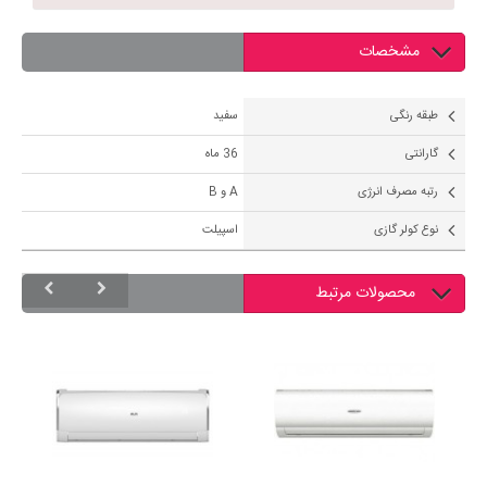
مشخصات
طبقه رنگی
سفید
گارانتی
36 ماه
رتبه مصرف انرژی
A و B
نوع کولر گازی
اسپیلت
محصولات مرتبط