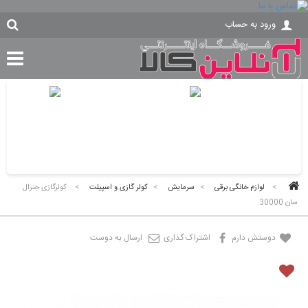
ورود به حساب
>
لوازم خانگی برقی
>
سرمایش
>
کولر گازی و اسپیلت
>
کولرگازی جنرال
سان 30000
دوستش دارم
اشتراک گذاری
ارسال به دوست