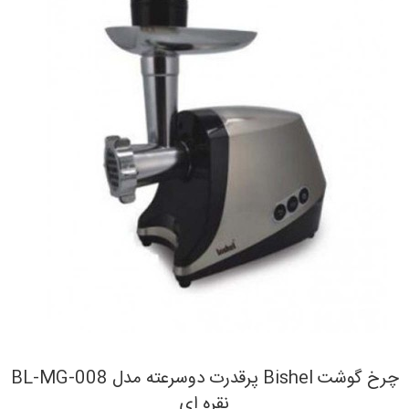
چرخ گوشت Bishel پرقدرت دوسرعته مدل BL-MG-008
نقره ای