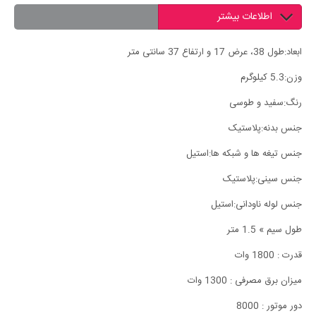
اطلاعات بیشتر
ابعاد:
طول 38، عرض 17 و ارتفاع 37 سانتی متر
وزن:
5.3 کیلوگرم
رنگ:
سفید و طوسی
جنس بدنه:
پلاستیک
جنس تیغه ها و شبکه ها:
استیل
جنس سینی:
پلاستیک
جنس لوله ناودانی:
استیل
طول سیم » 1.5 متر
قدرت : 1800 وات
میزان برق مصرفی : 1300 وات
دور موتور : 8000