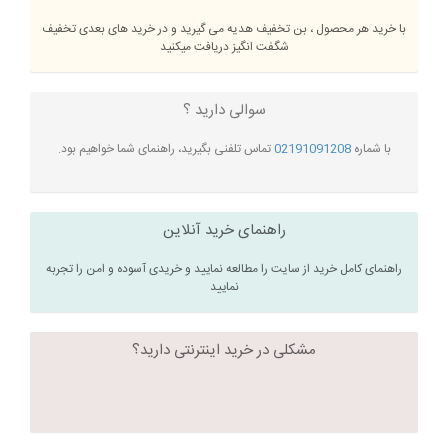
با خرید هر محصول ، بن تخفیف هدیه می گیرید و در خرید های بعدی تخفیف
شگفت انگیز دریافت میکنید
سوالی دارید ؟
با شماره
02191091208
تماس تلفنی بگیرید، راهنمای شما خواهیم بود.
راهنمای خرید آنلاین
راهنمای کامل خرید از سایت را مطالعه نمایید و خریدی آسوده و امن را تجربه
نمایید
مشکلی در خرید اینترنتی دارید؟