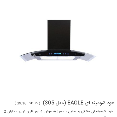
هود شومینه ای EAGLE (مدل 305)
(
کد کالا :
39.16
)
هود شومینه ای مشکی و استیل ، مجهز به موتور 4 دور فلزی توربو ، دارای 2