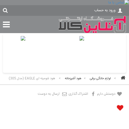
ورود به حساب
>
لوازم خانگی برقی
>
هود آشپزخانه
>
هود شومینه ای EAGLE (مدل 305)
دوستش دارم
اشتراک گذاری
ارسال به دوست