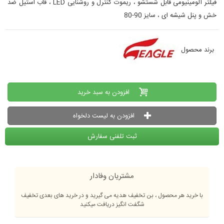
فیلتر آلومینیومی قابل شستشو ، ریموت کنترل و روشنایی LED ، قاب استیل ضد
خش و پنل شیشه ای ، سایز 90-80
برند محصول
افزودن به سبد خرید
افزودن به لیست دلخواه
ثبت تلفنی سفارش
مشتریان وفادار
با خرید هر محصول ، بن تخفیف هدیه می گیرید و در خرید های بعدی تخفیف
شگفت انگیز دریافت میکنید