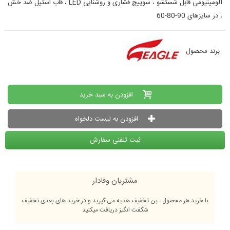
آلومینیومی قابل شستشو ، سوییچ فشاری و روشنایی LED ، قاب استیل ضد خش
، در سایزهای 90-80-60
برند محصول
افزودن به سبد خرید
افزودن به لیست دلخواه
ثبت تلفنی سفارش
مشتریان وفادار
با خرید هر محصول ، بن تخفیف هدیه می گیرید و در خرید های بعدی تخفیف
شگفت انگیز دریافت میکنید