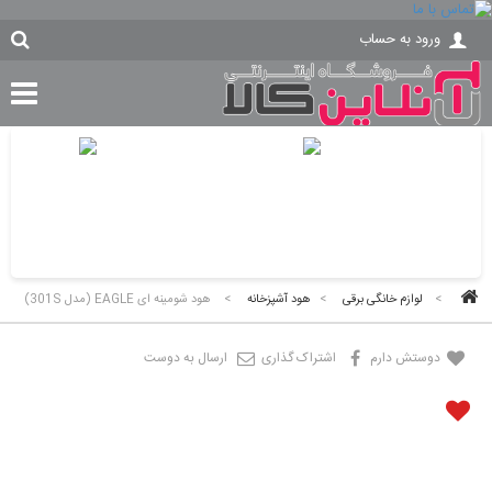
ورود به حساب
>
لوازم خانگی برقی
>
هود آشپزخانه
>
هود شومینه ای EAGLE (مدل 301S)
دوستش دارم
اشتراک گذاری
ارسال به دوست