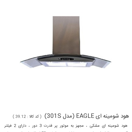
هود شومینه ای EAGLE (مدل 301S)
(
کد کالا :
39.12
)
هود شومینه ای مشکی ، مجهز به موتور پر قدرت 3 دور ، دارای 2 فیلتر