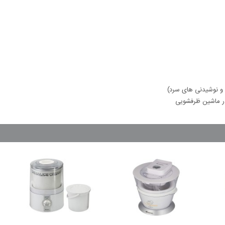
و نوشیدنی های سرد‏)‏
 در ماشین ظرفشویی