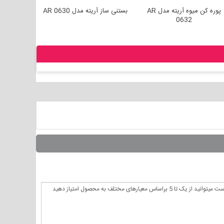
پوره کن میوه آریته مدل AR
بستنی ساز آریته مدل AR 0630
مخ
0632