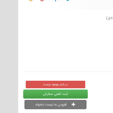
)
p1
در انبار موجود نیست
ثبت تلفنی سفارش
افزودن به لیست دلخواه