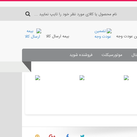
 عودت وجه
بیمه ارسال کالا
تال
موتورسیکلت
فروشنده شوید