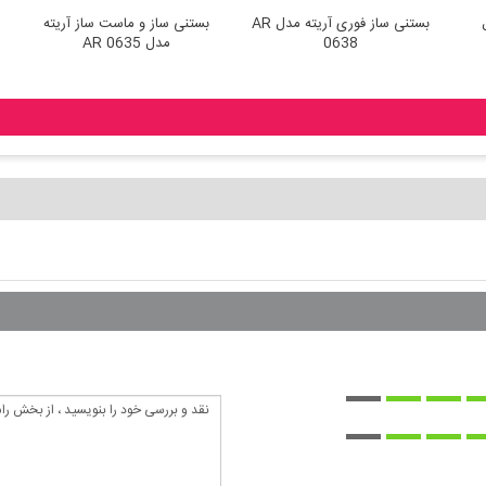
ریته مدل
بستنی ساز فوری آریته مدل AR
بستنی ساز و ماست ساز آریته
0638
مدل AR 0635