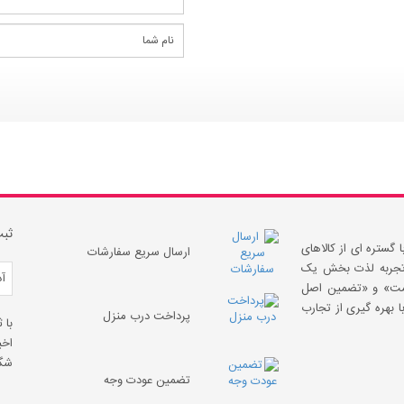
ثبت
 گستره ای از کالاهای
ارسال سریع سفارشات
 «تجربه لذت بخش یک
قیمت» و «تضمین اصل
 بهره گیری از تجارب
پرداخت درب منزل
با 
اخب
شگف
تضمین عودت وجه