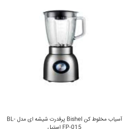
آسیاب مخلوط کن Bishel پرقدرت شیشه ای مدل BL-
FP-015 استیل