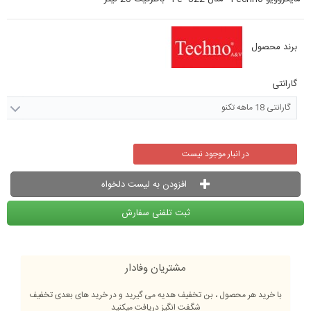
برند محصول
گارانتی
گارانتی 18 ماهه تکنو
در انبار موجود نیست
افزودن به لیست دلخواه
ثبت تلفنی سفارش
مشتریان وفادار
با خرید هر محصول ، بن تخفیف هدیه می گیرید و در خرید های بعدی تخفیف
شگفت انگیز دریافت میکنید