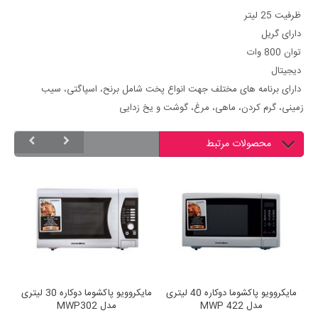
ظرفیت
25
لیتر
دارای گریل
توان
800
وات
دیجیتال
دارای برنامه های مختلف جهت انواع پخت شامل برنح، اسپاگتی، سیب
زمینی، گرم کردن، ماهی، مرغ، گوشت و یخ زدایی
محصولات مرتبط
مایکروویو پاکشوما دوکاره 40 لیتری
مایکروویو پاکشوما دوکاره 30 لیتری
مدل MWP 422
مدل MWP302