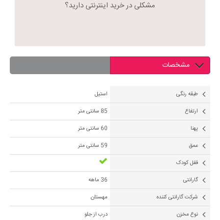
مشکلی در خرید اینترنتی دارید؟
مشخصات
طبقه رنگی
استیل
ارتفاع
85 سانتی متر
پهنا
60 سانتی متر
عمق
59 سانتی متر
قفل کودک
گارانتی
36 ماهه
شرکت گارانتی کننده
مهستان
نوع مخزن
درب از جلو