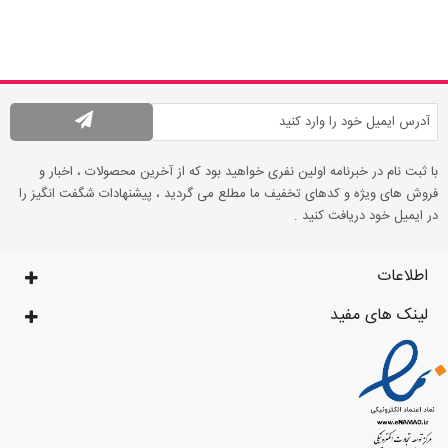
با ثبت نام در خبرنامه اولین نفری خواهید بود که از آخرین محصولات ، اخبار و
فروش های ویژه و کدهای تخفیف ما مطلع می گردید ، پیشنهادات شگفت انگیز را
در ایمیل خود دریافت کنید .
اطلاعات
لینک های مفید