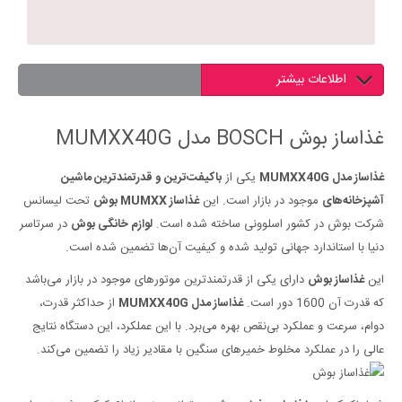
اطلاعات بیشتر
غذاساز بوش BOSCH مدل MUMXX40G
غذاساز مدل MUMXX40G
یکی از
باکیفت‌ترین و قدرتمندترین ماشین
آشپزخانه‌های
موجود در بازار است. این
غذاساز MUMXX بوش
تحت لیسانس
شرکت بوش در کشور اسلوونی ساخته شده است.
لوازم خانگی بوش
در سرتاسر
دنیا با استاندارد جهانی تولید شده و کیفیت آن‌ها تضمین شده است.
این
غذاساز بوش
دارای یکی از قدرتمند‌ترین موتور‌های موجود در بازار می‌باشد
که قدرت آن 1600 دور است.
غذاساز مدل MUMXX40G
از حداکثر قدرت،
دوام، سرعت و عملکرد بی‌نقص بهره می‌برد. با این عملکرد، این دستگاه نتایج
عالی را در عملکرد مخلوط خمیر‌های سنگین با مقادیر زیاد را تضمین می‌کند.