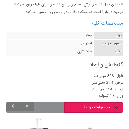
شما این مدل غذاساز بوش است. زیرا این غذاساز دارای تنها موتور قدرتمند
موجود در بازرا است که عملکرد بالا و بدون نقص را تضمین می‌کند.
مشخصات کلی
برند
بوش
کشور سازنده
اسلوونی
رنگ
خاکستری
گنجایش و ابعاد
طول
308 میلی‌متر
عرض
338 میلی‌متر
ارتفاع
369 میلی‌متر
وزن
13 کیلوگرم
محصولات مرتبط