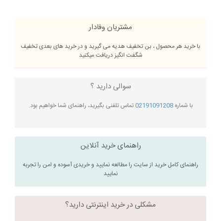
مشتریان وفادار
با خرید هر محصول ، بن تخفیف هدیه می گیرید و در خرید های بعدی تخفیف
شگفت انگیز دریافت میکنید
سوالی دارید ؟
با شماره
02191091208
تماس تلفنی بگیرید، راهنمای شما خواهیم بود.
راهنمای خرید آنلاین
راهنمای کامل خرید از سایت را مطالعه نمایید و خریدی آسوده و امن را تجربه
نمایید
مشکلی در خرید اینترنتی دارید؟