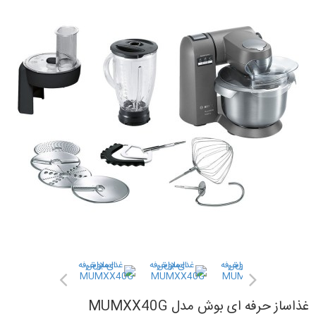
غذاساز حرفه ای بوش مدل MUMXX40G