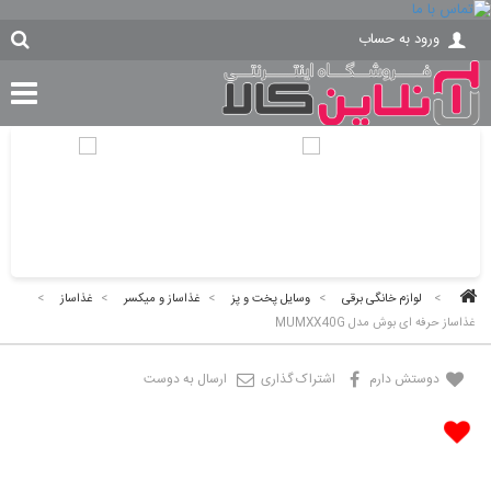
ورود به حساب
>
لوازم خانگی برقی
>
وسایل پخت و پز
>
غذاساز و میکسر
>
غذاساز
>
غذاساز حرفه ای بوش مدل MUMXX40G
دوستش دارم
اشتراک گذاری
ارسال به دوست