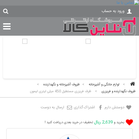
ورود به حساب
>
لوازم خانگی و آشپزخانه
>
ظروف آشپزخانه و نگهدارنده
>
ظروف نگهدارنده و فریزری
>
ظرف فریزری مستطیل 450 میلی لیتری لیمون
دوستش دارم
اشتراک گذاری
ارسال به دوست
2,639 ریال
بخرید و
تخفیف در خرید بعدی دریافت کنید !