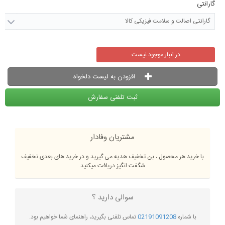
گارانتی
گارانتی اصالت و سلامت فیزیکی کالا
در انبار موجود نیست
افزودن به لیست دلخواه
ثبت تلفنی سفارش
مشتریان وفادار
با خرید هر محصول ، بن تخفیف هدیه می گیرید و در خرید های بعدی تخفیف
شگفت انگیز دریافت میکنید
سوالی دارید ؟
با شماره
02191091208
تماس تلفنی بگیرید، راهنمای شما خواهیم بود.