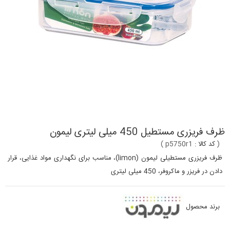
ظرف فریزری مستطیل 450 میلی لیتری لیمون
(
کد کالا :
p5750r1
)
ظرف فریزری مستطیلی لیمون (limon)، مناسب برای نگهداری مواد غذایی، قرار
دادن در فریزر و ماکروفر، 450 میلی لیتری
برند محصول