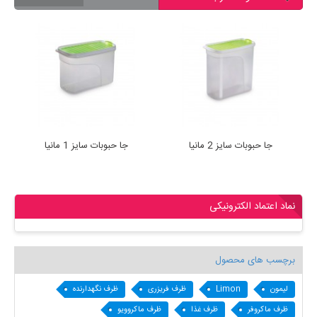
جا حبوبات سایز 2 مانیا
جا حبوبات سایز 1 مانیا
نماد اعتماد الکترونیکی
برچسب های محصول
لیمون
Limon
ظرف فریزری
ظرف نگهدارنده
ظرف ماکروفر
ظرف غذا
ظرف ماکروویو