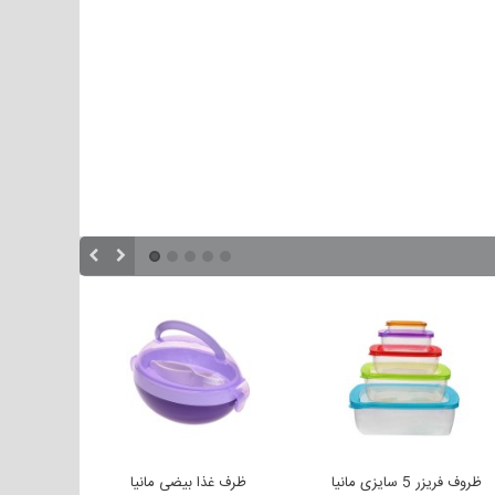
ظروف فریزر 5 سایزی مانیا
ظرف غذا بیضی مانیا
ظرف نگهد