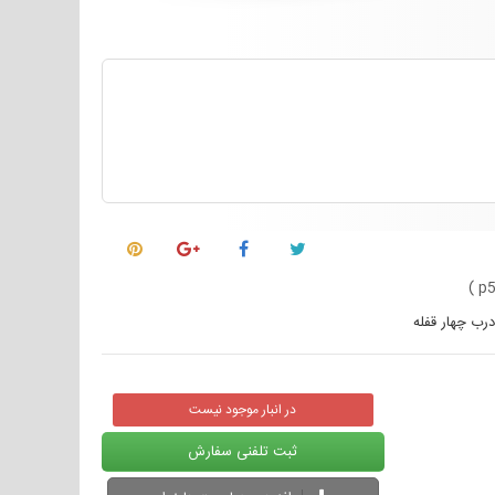
)
p5
در انبار موجود نیست
ثبت تلفنی سفارش