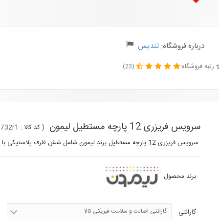
درباره فروشگاه:
تندیس
رتبه فروشگاه:
(23)
سرویس فریزری 12 پارچه مستطیل لیمون
(
کد کالا :
732r1
سرویس فریزری 12 پارچه مستطیل برند لیمون شامل شش ظرف پلاستیکی با درب چهار قفله
برند محصول
گارانتی اصالت و سلامت فیزیکی کالا
گارانتی