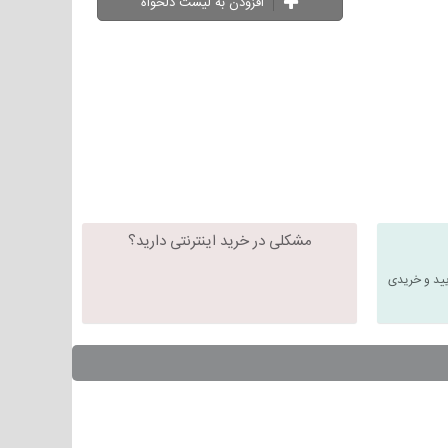
افزودن به لیست دلخواه
مشکلی در خرید اینترنتی دارید؟
یید و خریدی