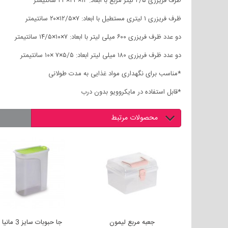
ظرف فریزری ۴/۵ لیتر مربع با ابعاد: ۱۲×۲۳×۲۳ سانتیمتر
ظرف فریزری ۱ لیتری مستطیل با ابعاد: ۷×۱۲/۵×۲۰ سانتیمتر
دو عدد ظرف فریزری ۶۰۰ میلی لیتر با ابعاد: ۷×۱۰×۱۴/۵ سانتیمتر
دو عدد ظرف فریزری ۱۸۰ میلی لیتر ابعاد: ۵/۵×۷ ×۱۰ سانتیمتر
*مناسب برای نگهداری مواد غذایی به مدت طولانی
*قابل استفاده در مایکروویو بدون درب
محصولات مرتبط
ره 1 لیمون
جعبه مربع لیمون
جا حبوبات سایز 3 مانیا