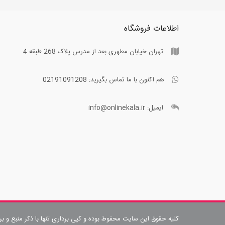
اطلاعات فروشگاه
تهران خیابان مطهری بعد از مدرس پلاک 268 طبقه 4
هم اکنون با ما تماس بگیرید:
02191091208
ایمیل:
info@onlinekala.ir
کلیه حقوق این سایت محفوط بوده و کپی برداری تنها با ذکر منبع و ب