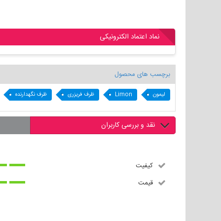
نماد اعتماد الکترونیکی
برچسب های محصول
لیمون
Limon
ظرف فریزری
ظرف نگهدارنده
نقد و بررسی کاربران
کیفیت
قیمت