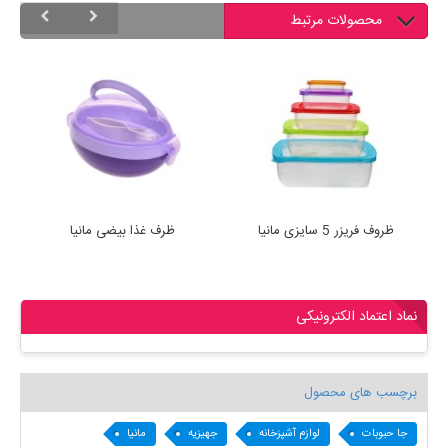
محصولات مرتبط
ظروف فریزر 5 سایزی مانیا
ظرف غذا بیضی مانیا
ظ
نماد اعتماد الکترونیکی
برچسب های محصول
جا حبوبات
لوازم آشپزخانه
جهیزیه
مانیا