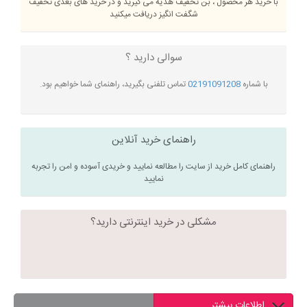
با خرید هر محصول ، بن تخفیف هدیه می گیرید و در خرید های بعدی تخفیف
شگفت انگیز دریافت میکنید
سوالی دارید ؟
با شماره
02191091208
تماس تلفنی بگیرید، راهنمای شما خواهیم بود.
راهنمای خرید آنلاین
راهنمای کامل خرید از سایت را مطالعه نمایید و خریدی آسوده و امن را تجربه
نمایید
مشکلی در خرید اینترنتی دارید؟
اطلاعات بیشتر