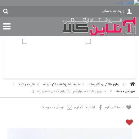
ورود به حساب
>
لوازم خانگی و آشپزخانه
>
ظروف آشپزخانه و نگهدارنده
>
قابلمه و تابه
>
سرویس قابلمه
>
سرویس قابلمه سافینوکس 10 پارچه مدل کامفورت براق
دوستش دارم
اشتراک گذاری
ارسال به دوست