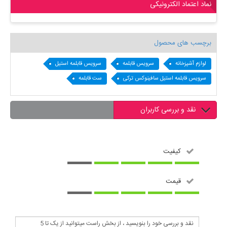
نماد اعتماد الکترونیکی
برچسب های محصول
لوازم آشپزخانه
سرویس قابلمه
سرویس قابلمه استیل
سرویس قابلمه استیل سافینوکس ترکی
ست قابلمه
نقد و بررسی کاربران
کیفیت
قیمت