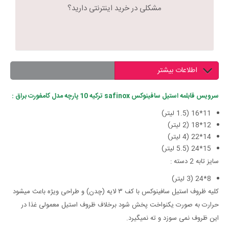
مشکلی در خرید اینترنتی دارید؟
اطلاعات بیشتر
سرویس قابلمه استیل سافینوکس safinox ترکیه 10 پارچه مدل کامفورت براق :
11*16 (1.5 لیتر)
12*18 (2 لیتر)
14*22 (4 لیتر)
15*24 (5.5 لیتر)
سایز تابه 2 دسته :
8*24 (3 لیتر)
کلیه ظروف استیل سافینوکس با کف ۳ لایه (چدن) و طراحی ویژه باعث میشود
حرارت به صورت یکنواخت پخش شود برخلاف ظروف استیل معمولی غذا در
این ظروف نمی سوزد و ته نمیگیرد.