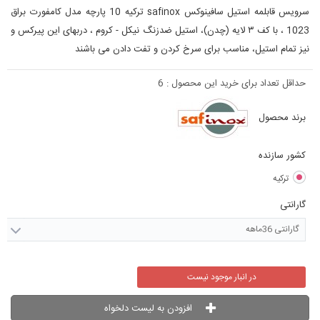
سرویس قابلمه استیل سافینوکس safinox ترکیه 10 پارچه مدل کامفورت براق
1023 ، با کف ۳ لایه (چدن)، استیل ضدزنگ نیکل - کروم ، دربهای این پیرکس و
نیز تمام استیل، مناسب برای سرخ کردن و تفت دادن می باشند
حداقل تعداد برای خرید این محصول :
6
برند محصول
کشور سازنده
ترکیه
گارانتی
گارانتی 36ماهه
در انبار موجود نیست
افزودن به لیست دلخواه