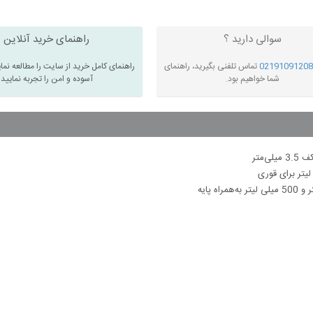
سوالی دارید ؟
راهنمای خرید آنلاین
02191091208
تماس تلفنی بگیرید، راهنمای
راهنمای کامل خرید از سایت را مطالعه نما
شما خواهیم بود.
آسوده و امن را تجربه نمایید