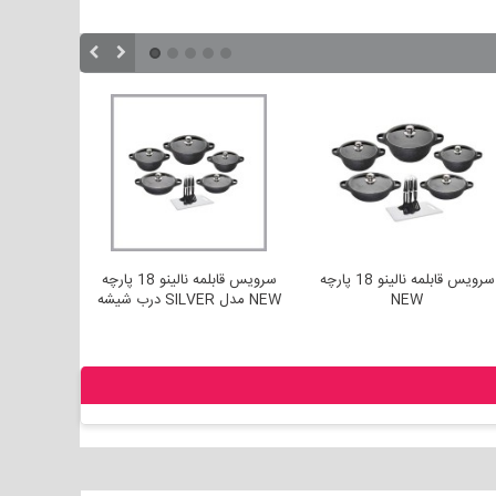
سرویس قابلمه نالینو 18 پارچه
سرویس قابلمه نالینو 18 پارچه
NEW
NEW مدل SILVER درب شیشه
مدل COBINA درب استیل