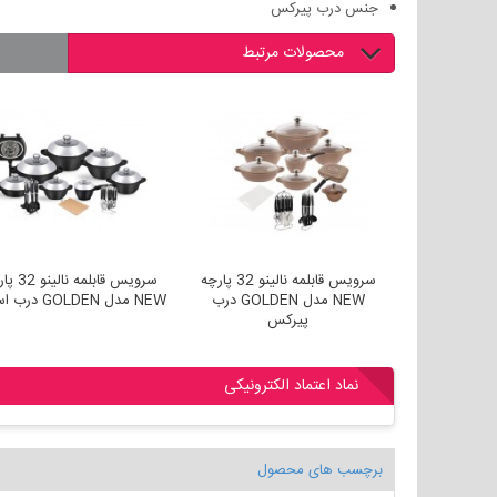
جنس درب پیرکس
محصولات مرتبط
سرویس قابلمه نالینو 29 پارچه
سرویس قابلمه نالینو 32 پارچه
سرویس قابلمه ن
NEW مدل GOLDEN درب
NEW مدل GOLDEN درب استیل
پیرکس
نماد اعتماد الکترونیکی
برچسب های محصول