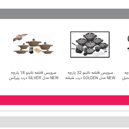
الینو 32 پارچه
سرویس قابلمه نالینو 32 پارچه
سرویس قابلمه نالینو 18 پارچه
NEW مدل GOLDEN درب شیشه
NEW مدل SILVER درب پیرکس