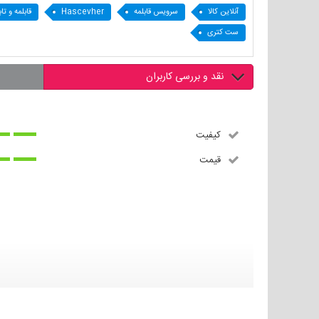
آنلاین کالا
سرویس قابلمه
Hascevher
قابلمه و تاب
ست کتری
نقد و بررسی کاربران
کیفیت
قیمت