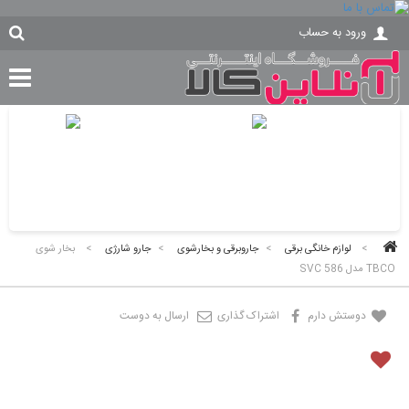
ورود به حساب
>
لوازم خانگی برقی
>
جاروبرقی و بخارشوی
>
جارو شارژی
>
بخار شوی
TBCO مدل SVC 586
دوستش دارم
اشتراک گذاری
ارسال به دوست