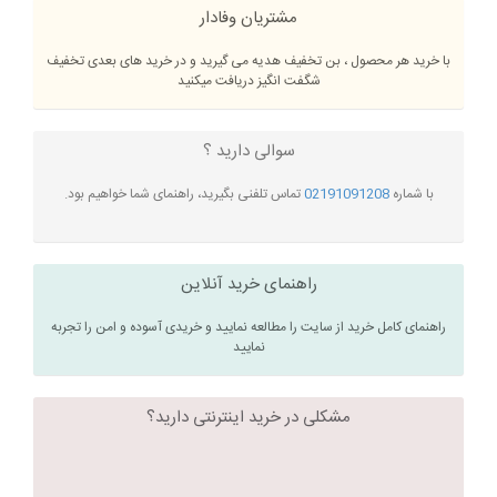
مشتریان وفادار
با خرید هر محصول ، بن تخفیف هدیه می گیرید و در خرید های بعدی تخفیف
شگفت انگیز دریافت میکنید
سوالی دارید ؟
با شماره
02191091208
تماس تلفنی بگیرید، راهنمای شما خواهیم بود.
راهنمای خرید آنلاین
راهنمای کامل خرید از سایت را مطالعه نمایید و خریدی آسوده و امن را تجربه
نمایید
مشکلی در خرید اینترنتی دارید؟