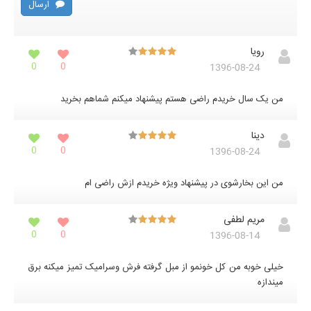
ارسال
رویا
0
0
1396-08-24
من یک سال خریدم راضی هستم پیشنهاد میکنم شماهم بخرید
دینا
0
0
1396-08-24
من این بخارشوی در پیشنهاد ویژه خریدم ازش راضی ام
مریم لطفی
0
0
1396-08-14
خیلی خوبه من کل خونمو از مبل گرفته فرش وسرامیک تمیز میکنه برق
میندازه