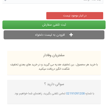
در انبار موجود نیست
ثبت تلفنی سفارش
افزودن به لیست دلخواه
مشتریان وفادار
با خرید هر محصول ، بن تخفیف هدیه می گیرید و در خرید های بعدی تخفیف
شگفت انگیز دریافت میکنید
سوالی دارید ؟
با شماره
02191091208
تماس تلفنی بگیرید، راهنمای شما خواهیم بود.