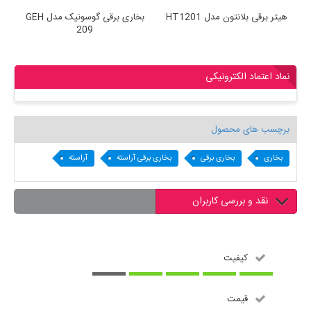
هیتر برقی بلانتون مدل HT1201
بخاری برقی گوسونیک مدل GEH
209
نماد اعتماد الکترونیکی
برچسب های محصول
بخاری
بخاری برقی
بخاری برقی آراسته
آراسته
نقد و بررسی کاربران
کیفیت
قیمت