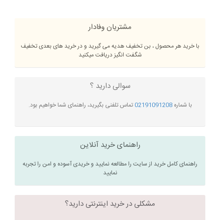
مشتریان وفادار
با خرید هر محصول ، بن تخفیف هدیه می گیرید و در خرید های بعدی تخفیف
شگفت انگیز دریافت میکنید
سوالی دارید ؟
با شماره
02191091208
تماس تلفنی بگیرید، راهنمای شما خواهیم بود.
راهنمای خرید آنلاین
راهنمای کامل خرید از سایت را مطالعه نمایید و خریدی آسوده و امن را تجربه
نمایید
مشکلی در خرید اینترنتی دارید؟