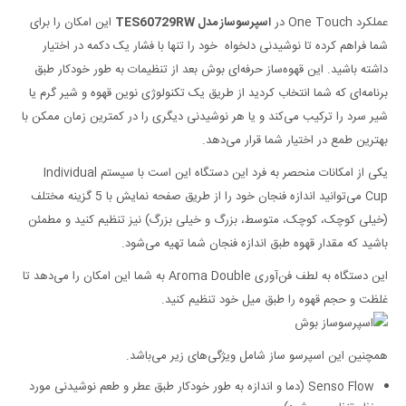
عملکرد One Touch در
اسپرسوساز مدل TES60729RW
این امکان را برای
شما فراهم کرده تا نوشیدنی دلخواه خود را تنها با فشار یک دکمه در اختیار
داشته باشید. این قهوه‌ساز حرفه‌ای بوش بعد از تنظیمات به طور خودکار طبق
برنامه‌ای که شما انتخاب کردید از طریق یک تکنولوژی نوین قهوه و شیر گرم یا
شیر سرد را ترکیب می‌کند و یا هر نوشیدنی دیگری را در کمترین زمان ممکن با
بهترین طمع در اختیار شما قرار می‌دهد.
یکی از امکانات منحصر به فرد این دستگاه این است با سیستم Individual
Cup می‌توانید اندازه فنجان خود را از طریق صفحه نمایش با 5 گزینه مختلف
(خیلی کوچک، کوچک، متوسط، بزرگ و خیلی بزرگ) نیز تنظیم کنید و مطمئن
باشید که مقدار قهوه طبق اندازه فنجان شما تهیه می‌شود.
این دستگاه به لطف فن‌آوری Aroma Double به شما این امکان را می‌دهد تا
غلظت و حجم قهوه را طبق میل خود تنظیم کنید.
همچنین این اسپرسو ساز شامل ویژگی‌های زیر می‌باشد.
Senso Flow (دما و اندازه به طور خودکار طبق عطر و طعم نوشیدنی مورد