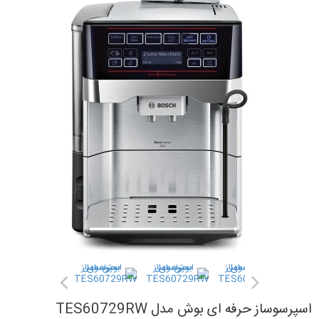
اسپرسوساز حرفه ای بوش مدل TES60729RW