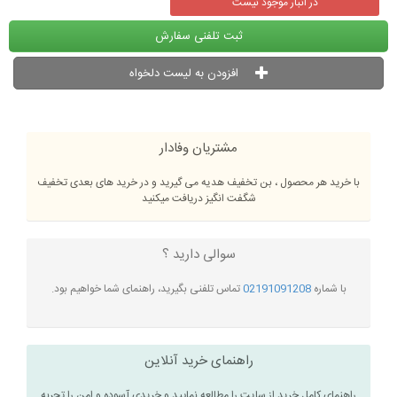
در انبار موجود نیست
ثبت تلفنی سفارش
افزودن به لیست دلخواه
مشتریان وفادار
با خرید هر محصول ، بن تخفیف هدیه می گیرید و در خرید های بعدی تخفیف
شگفت انگیز دریافت میکنید
سوالی دارید ؟
با شماره
02191091208
تماس تلفنی بگیرید، راهنمای شما خواهیم بود.
راهنمای خرید آنلاین
راهنمای کامل خرید از سایت را مطالعه نمایید و خریدی آسوده و امن را تجربه