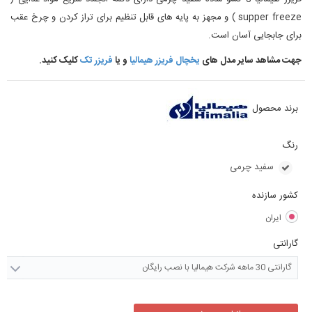
supper freeze ) و مجهز به پایه های قابل تنظیم برای تراز کردن و چرخ عقب
برای جابجایی آسان است.
جهت مشاهد سایر مدل های
یخچال فریزر هیمالیا
و یا
فریزر تک
کلیک کنید.
برند محصول
رنگ
سفید چرمی
کشور سازنده
ایران
گارانتی
گارانتی 30 ماهه شرکت هیمالیا با نصب رایگان