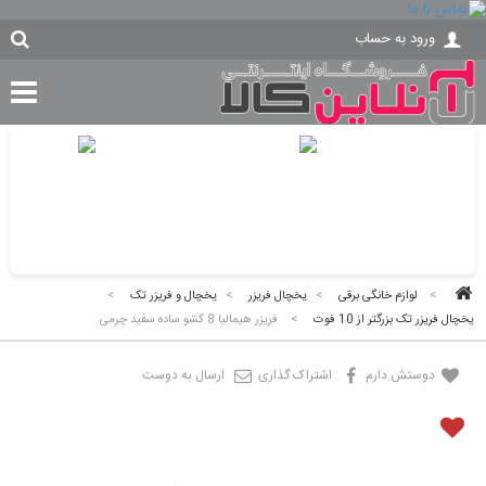
ورود به حساب
>
لوازم خانگی برقی
>
یخچال فریزر
>
یخچال و فریزر تک
>
یخچال فریزر تک بزرگتر از 10 فوت
>
فریزر هیمالیا 8 کشو ساده سفید چرمی
دوستش دارم
اشتراک گذاری
ارسال به دوست