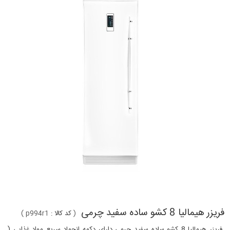
فریزر هیمالیا 8 کشو ساده سفید چرمی
(
کد کالا :
p994r1
)
فریزر هیمالیا 8 کشو ساده سفید چرمی دارای دکمه انجماد سریع مواد غذایی (