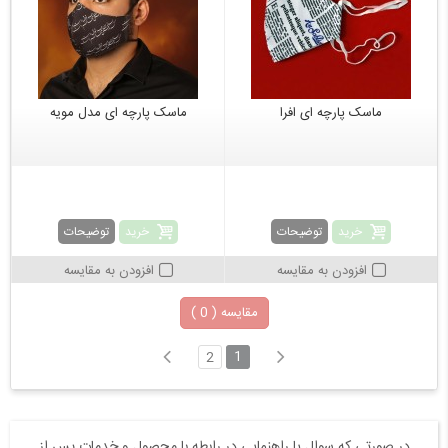
ماسک پارچه ای افرا
ماسک پارچه ای مدل مویه
خرید
خرید
توضیحات
توضیحات
افزودن به مقایسه
افزودن به مقایسه
مقایسه (
0
)
1
2
در صورتی که سوال یا راهنمایی در رابطه با محصول و خدمات پس از