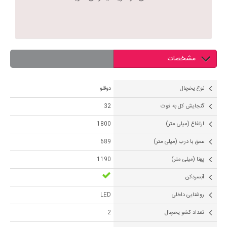
مشخصات
نوع یخچال
دوقلو
گنجایش کل به فوت
32
ارتفاع (میلی متر)
1800
عمق با درب (میلی متر)
689
پهنا (میلی متر)
1190
آبسردکن
روشنایی داخلی
LED
تعداد کشو یخچال
2