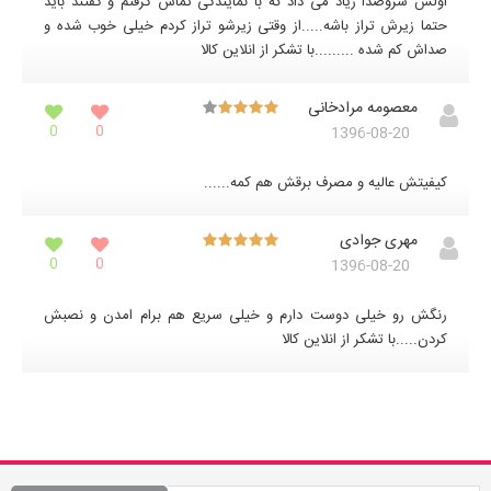
اولش سروصدا زیاد می داد که با نمایندگی تماس گرفتم و گفتند باید
حتما زیرش تراز باشه.....از وقتی زیرشو تراز کردم خیلی خوب شده و
صداش کم شده .........با تشکر از انلاین کالا
معصومه مرادخانی
0
0
1396-08-20
کیفیتش عالیه و مصرف برقش هم کمه......
مهری جوادی
0
0
1396-08-20
رنگش رو خیلی دوست دارم و خیلی سریع هم برام امدن و نصبش
کردن.....با تشکر از انلاین کالا