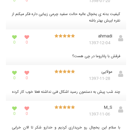
0
0
1398-01-20
کیفیت بدنه ی یخچال عالیه حالت سفید چرمی زیبایی داره فکر میکنم از
نقره اییش بهتر باشه
ahmadi
0
0
1397-12-04
فرقش با پاناروما در چی هست؟
مولایی
0
0
1397-11-28
چند شب پیش به دستمون رسید اشکال فنی نداشته فعلا خوب کار کرده
M_S
0
0
1397-11-06
با سلام این یخچال رو خریداری کردیم و خدارو شکر تا الان خرابی