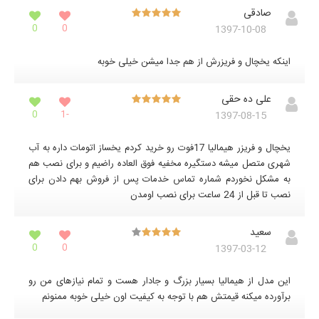
صادقی
0
0
1397-10-08
اینکه یخچال و فریزرش از هم جدا میشن خیلی خوبه
علی ده حقی
0
-1
1397-08-15
یخچال و فریزر هیمالیا 17فوت رو خرید کردم یخساز اتومات داره به آب
شهری متصل میشه دستگیره مخفیه فوق العاده راضیم و برای نصب هم
به مشکل نخوردم شماره تماس خدمات پس از فروش بهم دادن برای
نصب تا قبل از 24 ساعت برای نصب اومدن
سعید
0
0
1397-03-12
این مدل از هیمالیا بسیار بزرگ و جادار هست و تمام نیازهای من رو
برآورده میکنه قیمتش هم با توجه به کیفیت اون خیلی خوبه ممنونم