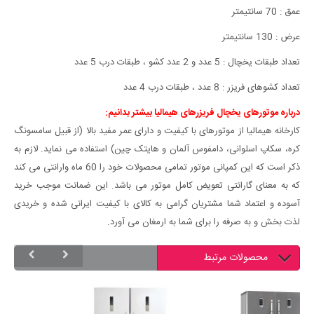
عمق : 70 سانتیمتر
عرض : 130 سانتیمتر
تعداد طبقات یخچال : 5 عدد و 2 عدد کشو ، طبقات درب 5 عدد
تعداد کشوهای فریزر : 8 عدد ، طبقات درب 4 عدد
درباره موتورهای یخچال فریزرهای هیمالیا بیشتر بدانیم:
کارخانه هیمالیا از موتورهای با کیفیت و دارای عمر مفید بالا (از قبیل سامسونگ
کره، سکاپ اسلوانی، دامفوس آلمان و هایتک چین) استفاده می نماید. لازم به
ذکر است که این کمپانی موتور تمامی محصولات خود را 60 ماه وارانتی می کند
که به معنای گارانتی تعویض کامل موتور می باشد. این ضمانت موجب خرید
آسوده و اعتماد شما مشتریان گرامی به کالای با کیفیت ایرانی شده و خریدی
لذت بخش و به صرفه را برای شما به ارمغان می آورد.
محصولات مرتبط