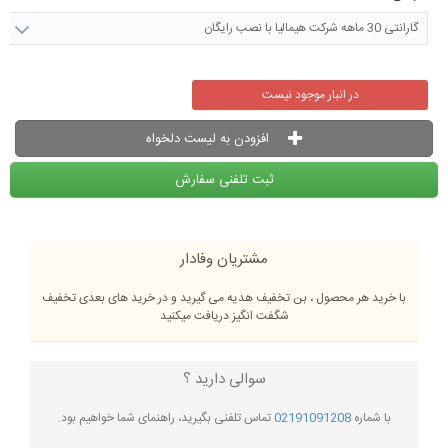
گارانتی 30 ماهه شرکت هیمالیا با نصب رایگان
در انبار موجود نیست
افزودن به لیست دلخواه
ثبت تلفنی سفارش
مشتریان وفادار
با خرید هر محصول ، بن تخفیف هدیه می گیرید و در خرید های بعدی تخفیف
شگفت انگیز دریافت میکنید
سوالی دارید ؟
با شماره
02191091208
تماس تلفنی بگیرید، راهنمای شما خواهیم بود.