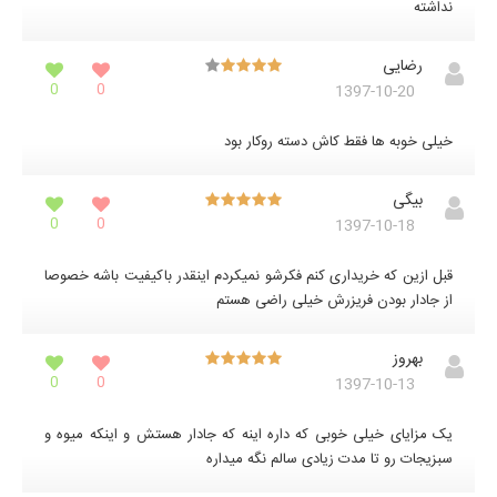
نداشته
رضایی
0
0
1397-10-20
خیلی خوبه ها فقط کاش دسته روکار بود
بیگی
0
0
1397-10-18
قبل ازین که خریداری کنم فکرشو نمیکردم اینقدر باکیفیت باشه خصوصا
از جادار بودن فریزرش خیلی راضی هستم
بهروز
0
0
1397-10-13
یک مزایای خیلی خوبی که داره اینه که جادار هستش و اینکه میوه و
سبزیجات رو تا مدت زیادی سالم نگه میداره