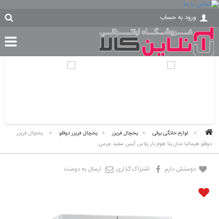
ورود به حساب
>
لوازم خانگی برقی
>
یخچال فریزر
>
یخچال فریزر دوقلو
>
یخچال فریزر
دوقلو هیمالیا مدل بتا هوم بار پلاس آیس سفید چرمی
دوستش دارم
اشتراک گذاری
ارسال به دوست