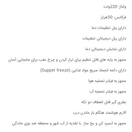
ولتاژ: 220ولت
فرکانس: 50هرتز
دارای پنل تنظیمات دما
دارای پنل دیجیتالی تنظیمات
دارای نمایش دیجیتالی دما
مجهز به پایه های قابل تنظیم برای تراز کردن و چرخ عقب برای جابجایی آسان
دارای دکمه انجماد سریع مواد غذایی (Supper freeze)
مجهز به فیلتر تصفیه هوا
مجهز به فیلتر تصفیه آب
بطری گیر قابل انعطاف دو تکه
آلارم هوشمند هنگام باز ماندن درب
مجهز به آبسرد کن و یخ ساز با تغذیه از آب شهر و محفظه ضد بوی ماندگی