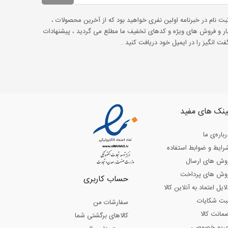
ثبت نام در خبرنامه اولین نفری خواهید بود که از آخرین محصولات ،
ار و فروش های ویژه و کدهای تخفیف ما مطلع می گردید ، پیشنهادات
ت انگیز را در ایمیل خود دریافت کنید .
ینک های مفید
رباره‌ی ما
رایط و ضوابط استفاده
وش های ارسال
وش های پرداخت
حساب کاربری
لایل اعتماد به آنلاین کالا
بت شکایات
سفارشات من
مانت کالا
کالاهای برگشتی شما
ریم خصوصی