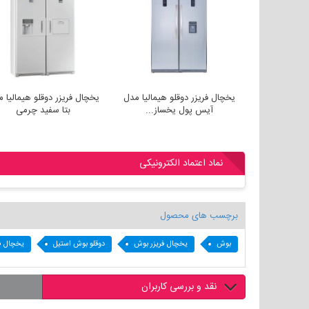
خچال فریزر دوقلو هیمالیا مدل
یخچال فریزر دوقلو هیمالیا مدل
یخچال فریز
آیس پول یخساز...
آیس پول یخساز...
بتا
نماد اعتماد الکترونیکی
برچسب های محصول
بوش
یخچال فریزر بوش
دوقلو بوش استیل
یخچال فر
نقد و بررسی کاربران