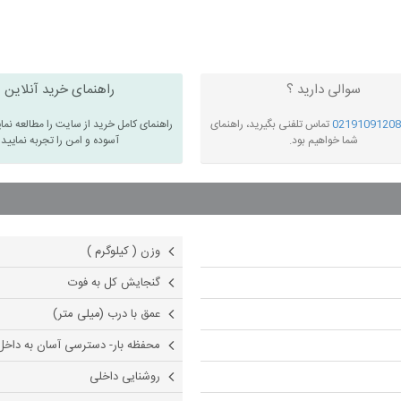
سوالی دارید ؟
راهنمای خرید آنلاین
02191091208
تماس تلفنی بگیرید، راهنمای
راهنمای کامل خرید از سایت را مطالعه نما
شما خواهیم بود.
آسوده و امن را تجربه نمایید
وزن ( کیلوگرم )
گنجایش کل به فوت
عمق با درب (میلی متر)
محفظه بار- دسترسی آسان به داخل
روشنایی داخلی