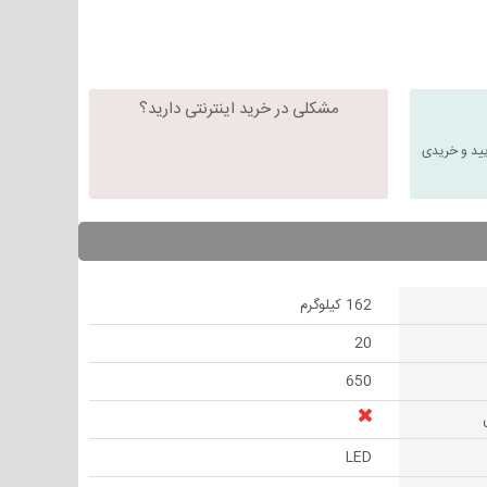
مشکلی در خرید اینترنتی دارید؟
یید و خریدی
162 کیلوگرم
20
650
LED