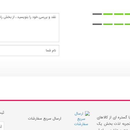
ثبت
 گستره ای از کالاهای
ارسال سریع سفارشات
 «تجربه لذت بخش یک