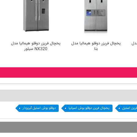
ر دوقلو هیمالیا مدل
یخچال فریزر دوقلو هیمالیا مدل
یخچال فریزر دوقلو هی
 سفید چرمی
بتا
NX320 سیلور
یزر استیل
یخچال فریزر دوقلو بوش اسپانیا
دوقلو بوش استیل آبریزدار