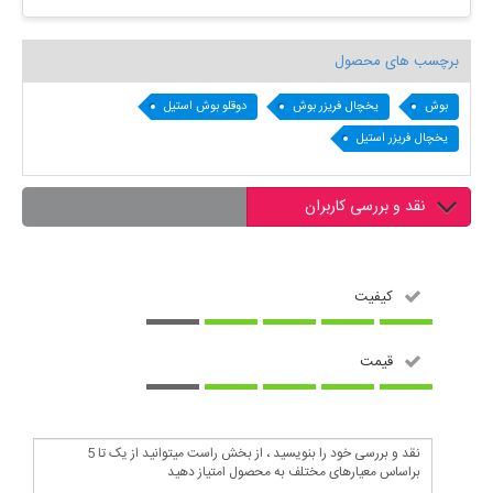
برچسب های محصول
بوش
یخچال فریزر بوش
دوقلو بوش استیل
یخچال فریزر استیل
نقد و بررسی کاربران
کیفیت
قیمت