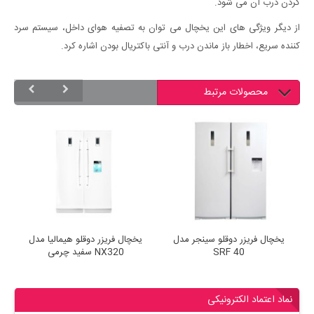
کردن درب آن می شود.
از دیگر ویژگی های این یخچال می توان به تصفیه هوای داخل، سیستم سرد
کننده سریع، اخطار باز ماندن درب و آنتی باکتریال بودن اشاره کرد.
محصولات مرتبط
یا مدل
یخچال فریزر دوقلو سینجر مدل
یخچال فریزر دوقلو هیمالیا مدل
SRF 40
NX320 سفید چرمی
نماد اعتماد الکترونیکی