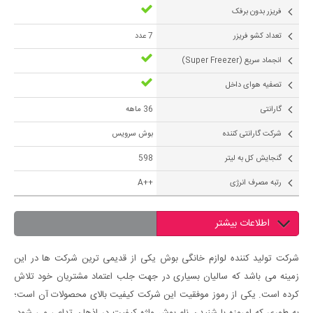
فریزر بدون برفک
تعداد کشو فریزر
7 عدد
انجماد سریع (Super Freezer)
تصفیه هوای داخل
گارانتی
36 ماهه
شرکت گارانتی کننده
بوش سرویس
گنجایش کل به لیتر
598
رتبه مصرف انرژی
++A
اطلاعات بیشتر
شرکت تولید کننده لوازم خانگی بوش یکی از قدیمی ترین شرکت ها در این
زمینه می باشد که سالیان بسیاری در جهت جلب اعتماد مشتریان خود تلاش
کرده است. یکی از رموز موفقیت این شرکت کیفیت بالای محصولات آن است؛