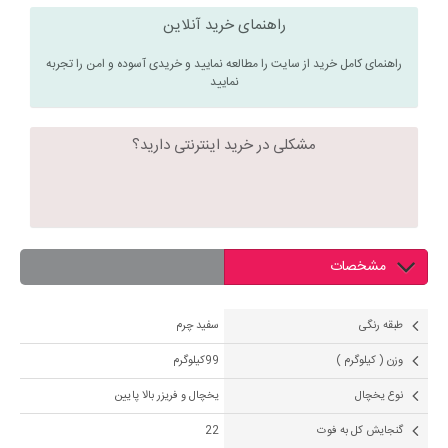
راهنمای خرید آنلاین
راهنمای کامل خرید از سایت را مطالعه نمایید و خریدی آسوده و امن را تجربه
نمایید
مشکلی در خرید اینترنتی دارید؟
مشخصات
طبقه رنگی
سفید چرم
وزن ( کیلوگرم )
99کیلوگرم
نوع یخچال
یخچال و فریزر بالا پایین
گنجایش کل به فوت
22