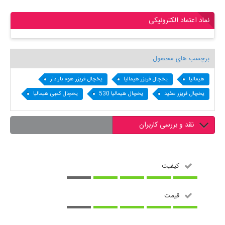
نماد اعتماد الکترونیکی
برچسب های محصول
هیمالیا
یخچال فریزر هیمالیا
یخچال فریزر هوم بار دار
یخچال فریزر سفید
یخچال هیمالیا 530
یخچال کمبی هیمالیا
نقد و بررسی کاربران
کیفیت
قیمت