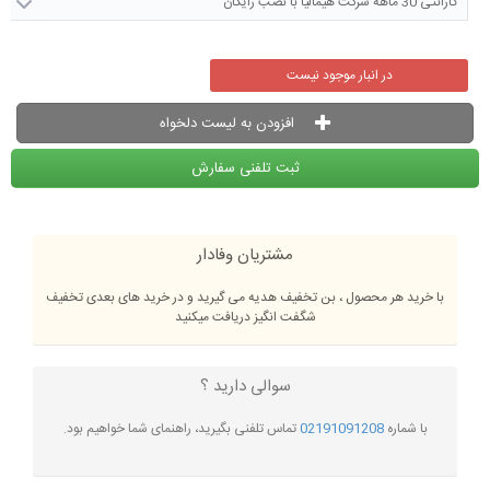
گارانتی 30 ماهه شرکت هیمالیا با نصب رایگان
در انبار موجود نیست
افزودن به لیست دلخواه
ثبت تلفنی سفارش
مشتریان وفادار
با خرید هر محصول ، بن تخفیف هدیه می گیرید و در خرید های بعدی تخفیف
شگفت انگیز دریافت میکنید
سوالی دارید ؟
با شماره
02191091208
تماس تلفنی بگیرید، راهنمای شما خواهیم بود.