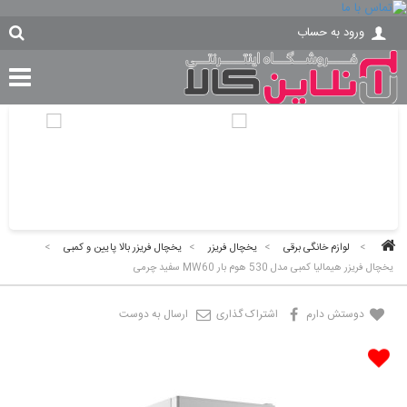
ورود به حساب
>
لوازم خانگی برقی
>
یخچال فریزر
>
یخچال فریزر بالا پایین و کمبی
>
یخچال فریزر هیمالیا کمبی مدل 530 هوم بار MW60 سفید چرمی
دوستش دارم
اشتراک گذاری
ارسال به دوست