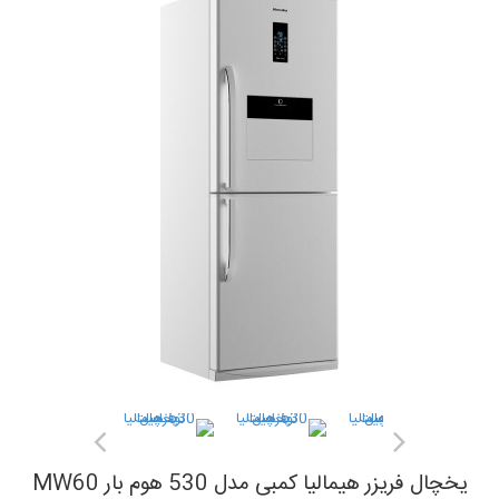
یخچال فریزر هیمالیا کمبی مدل 530 هوم بار MW60