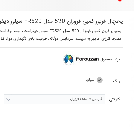
یخچال فریزر کمبی فروزان 520 مدل FR520 سیلور دیفراست
مصرف انرژی، مجهز به سیستم سرمایش دوگانه، ظرفیت بالای نگهداری مواد غذ
برند محصول
سیلور
رنگ
گارانتی 18ماهه فروزان
گارانتی