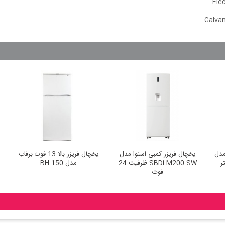
 زیرووات مدل
یخچال فریزر کمبی اسنوا مدل
یخچال فریزر بالا 13 ف
SBDi-M200-SW ظرفیت 24
مدل BH 150
فوت