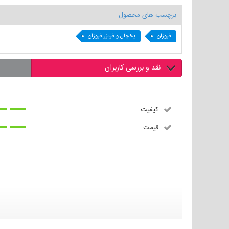
برچسب های محصول
فروزان
یخچال و فریزر فروزان
نقد و بررسی کاربران
کیفیت
قیمت