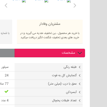
مشتریان وفادار
با خرید هر محصول ، بن تخفیف هدیه می گیرید و در
با شماره
خرید های بعدی تخفیف شگفت انگیز دریافت میکنید
مشخصات
طبقه رنگی
سیلور
گنجایش کل به فوت
24
عمق با درب (میلی متر)
77 سانتی متر
آبسردکن
تعداد طبقات یخچال
4 عدد