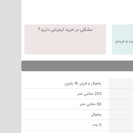
مشکلی در خرید اینترنتی دارید؟
یید و خریدی
یخچال و فریزر بالا پایین
203 سانتی متر
66 سانتی متر
یخچال
5 عدد