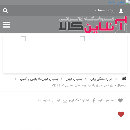
ورود به حساب
>
لوازم خانگی برقی
>
یخچال فریزر
>
یخچال فریزر بالا پایین و کمبی
>
یخچال فریزر کمبی فریزر بالا پلادیوم مدل اسمایل کد PD11
دوستش دارم
اشتراک گذاری
ارسال به دوست