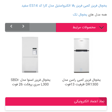
یخچال فریزر کمبی فریزر بالا الکترواستیل مدل کارا کد ES14 سفید
همه مدل های
یخچال تک
محصولات مرتبط
یخچال فریزر کمبی راسن مدل
یخچال فریزر اسنوا مدل SBDi-
DR1300 ظرفیت 13فوت
L300 سری پرفکت 26 فوت
نماد اعتماد الکترونیکی