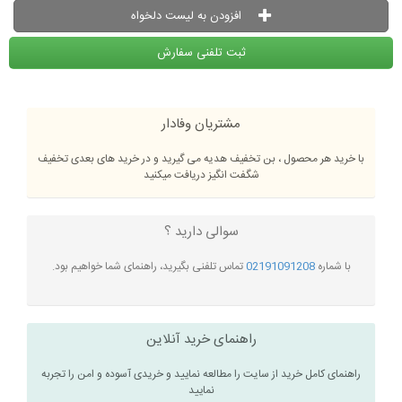
افزودن به لیست دلخواه
ثبت تلفنی سفارش
مشتریان وفادار
با خرید هر محصول ، بن تخفیف هدیه می گیرید و در خرید های بعدی تخفیف
شگفت انگیز دریافت میکنید
سوالی دارید ؟
با شماره
02191091208
تماس تلفنی بگیرید، راهنمای شما خواهیم بود.
راهنمای خرید آنلاین
راهنمای کامل خرید از سایت را مطالعه نمایید و خریدی آسوده و امن را تجربه
نمایید