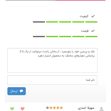
کیفیت
قیمت
ارسال
سهیلا اسدی