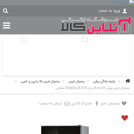
ورود به حساب
>
لوازم خانگی برقی
>
یخچال فریزر
>
یخچال فریزر بالا پایین و کمبی
>
یخچال فریزر بوش Bosch مدل KGN56LB304 مشکی
دوستش دارم
اشتراک گذاری
ارسال به دوست