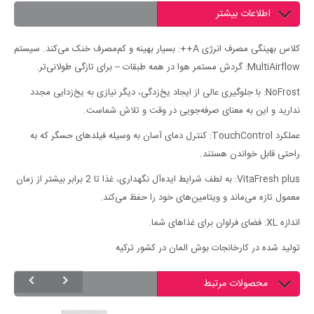
اطلاعات بیشتر
کلاس بهینگی مصرف انرژی A++: بسیار بهینه و کم‌مصرف خنک می‌کند. سیستم
MultiAirflow: گردش مستمر هوا در همه طبقات – برای تازگی طولانی‌تر.
NoFrost: با جلوگیری عالی از ایجاد یخ‌زدگی، دیگر نیازی به یخ‌زدایی مجدد
ندارید و این به معنای صرفه‌جویی در وقت و تلاش شماست.
عملکرد TouchControl: کنترل دمای آسان به وسیله فیلدهای حسگر که به
راحتی قابل خواندن هستند.
VitaFresh plus: به لطف شرایط ایده‌آل نگهداری، غذا تا 2 برابر بیشتر از زمان
معمول تازه می‌ماند و ویتامین‌های خود را حفظ می‌کند.
اندازه XL: فضای فراوان برای غذاهای شما.
تولید شده در کارخانجات بوش المان در کشور ترکیه
محصولات مرتبط