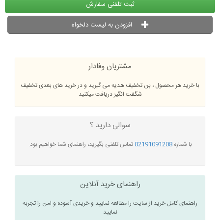
ثبت تلفنی سفارش
افزودن به لیست دلخواه
مشتریان وفادار
با خرید هر محصول ، بن تخفیف هدیه می گیرید و در خرید های بعدی تخفیف
شگفت انگیز دریافت میکنید
سوالی دارید ؟
با شماره
02191091208
تماس تلفنی بگیرید، راهنمای شما خواهیم بود.
راهنمای خرید آنلاین
راهنمای کامل خرید از سایت را مطالعه نمایید و خریدی آسوده و امن را تجربه
نمایید