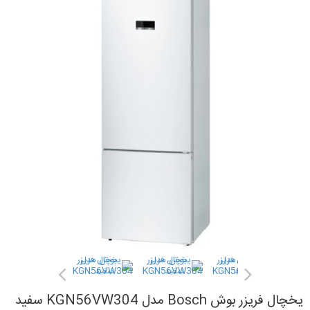
یخچال فریزر بوش Bosch مدل KGN56VW304 سفید